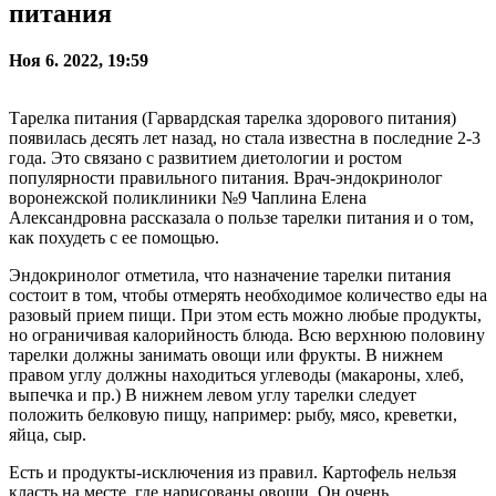
питания
Ноя 6. 2022, 19:59
Тарелка питания (Гарвардская тарелка здорового питания)
появилась десять лет назад, но стала известна в последние 2-3
года. Это связано с развитием диетологии и ростом
популярности правильного питания. Врач-эндокринолог
воронежской поликлиники №9 Чаплина Елена
Александровна рассказала о пользе тарелки питания и о том,
как похудеть с ее помощью.
Эндокринолог отметила, что назначение тарелки питания
состоит в том, чтобы отмерять необходимое количество еды на
разовый прием пищи. При этом есть можно любые продукты,
но ограничивая калорийность блюда. Всю верхнюю половину
тарелки должны занимать овощи или фрукты. В нижнем
правом углу должны находиться углеводы (макароны, хлеб,
выпечка и пр.) В нижнем левом углу тарелки следует
положить белковую пищу, например: рыбу, мясо, креветки,
яйца, сыр.
Есть и продукты-исключения из правил. Картофель нельзя
класть на месте, где нарисованы овощи. Он очень