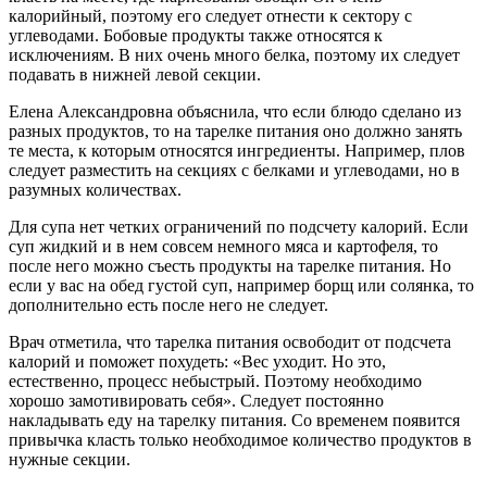
калорийный, поэтому его следует отнести к сектору с
углеводами. Бобовые продукты также относятся к
исключениям. В них очень много белка, поэтому их следует
подавать в нижней левой секции.
Елена Александровна объяснила, что если блюдо сделано из
разных продуктов, то на тарелке питания оно должно занять
те места, к которым относятся ингредиенты. Например, плов
следует разместить на секциях с белками и углеводами, но в
разумных количествах.
Для супа нет четких ограничений по подсчету калорий. Если
суп жидкий и в нем совсем немного мяса и картофеля, то
после него можно съесть продукты на тарелке питания. Но
если у вас на обед густой суп, например борщ или солянка, то
дополнительно есть после него не следует.
Врач отметила, что тарелка питания освободит от подсчета
калорий и поможет похудеть: «Вес уходит. Но это,
естественно, процесс небыстрый. Поэтому необходимо
хорошо замотивировать себя». Следует постоянно
накладывать еду на тарелку питания. Со временем появится
привычка класть только необходимое количество продуктов в
нужные секции.