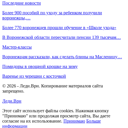
Последние новости
Более 900 пособий по уходу за ребенком получили
воронежцы,…
Более 770 воронежцев прошли обучение в «Школе ухода»
В Воронежской области пересчитали пенсии 139 тысячам…
Мастер-классы
Воронежцам рассказали, как сделать блины на Масленицу…
Помидоры в овощной крошке на зиму
Варенье из черешни с косточкой
© 2026 - Леди.Врн. Копирование материалов сайта
запрещено.
Леди.Врн
Этот сайт использует файлы cookies. Нажимая кнопку
"Принимаю" или продолжая просмотр сайта, Вы даете
согласие на их использование.
Принимаю
Больше
информации