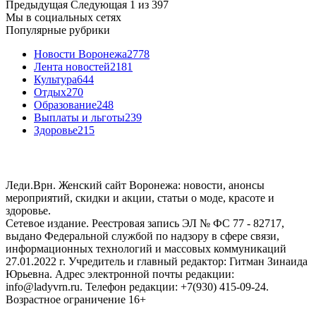
Предыдущая
Следующая
1 из 397
Мы в социальных сетях
Популярные рубрики
Новости Воронежа
2778
Лента новостей
2181
Культура
644
Отдых
270
Образование
248
Выплаты и льготы
239
Здоровье
215
Леди.Врн. Женский сайт Воронежа: новости, анонсы
мероприятий, скидки и акции, статьи о моде, красоте и
здоровье.
Сетевое издание. Реестровая запись ЭЛ № ФС 77 - 82717,
выдано Федеральной службой по надзору в сфере связи,
информационных технологий и массовых коммуникаций
27.01.2022 г. Учредитель и главный редактор: Гитман Зинаида
Юрьевна. Адрес электронной почты редакции:
info@ladyvrn.ru. Телефон редакции: +7(930) 415-09-24.
Возрастное ограничение 16+