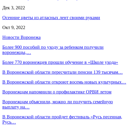
Дек 3, 2022
Осенние цветы из атласных лент своими руками
Окт 9, 2022
Новости Воронежа
Более 900 пособий по уходу за ребенком получили
воронежцы,…
Более 770 воронежцев прошли обучение в «Школе ухода»
В Воронежской области пересчитали пенсии 139 тысячам…
В Воронежской области откроют восемь новых культурных…
Воронежцам напомнили о профилактике ОРВИ летом
Воронежцам объяснили, можно ли получить семейную
выплату на…
В Воронежской области пройдет фестиваль «Русь песенная,
Русь…