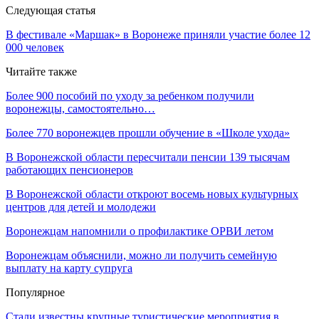
Следующая статья
В фестивале «Маршак» в Воронеже приняли участие более 12
000 человек
Читайте также
Более 900 пособий по уходу за ребенком получили
воронежцы, самостоятельно…
Более 770 воронежцев прошли обучение в «Школе ухода»
В Воронежской области пересчитали пенсии 139 тысячам
работающих пенсионеров
В Воронежской области откроют восемь новых культурных
центров для детей и молодежи
Воронежцам напомнили о профилактике ОРВИ летом
Воронежцам объяснили, можно ли получить семейную
выплату на карту супруга
Популярное
Стали известны крупные туристические мероприятия в