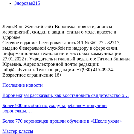
Здоровье
215
Леди.Врн. Женский сайт Воронежа: новости, анонсы
мероприятий, скидки и акции, статьи о моде, красоте и
здоровье.
Сетевое издание. Реестровая запись ЭЛ № ФС 77 - 82717,
выдано Федеральной службой по надзору в сфере связи,
информационных технологий и массовых коммуникаций
27.01.2022 г. Учредитель и главный редактор: Гитман Зинаида
Юрьевна. Адрес электронной почты редакции:
info@ladyvrn.ru. Телефон редакции: +7(930) 415-09-24.
Возрастное ограничение 16+
Последние новости
Воронежцам рассказали, как восстановить свидетельство о…
Более 900 пособий по уходу за ребенком получили
воронежцы,…
Более 770 воронежцев прошли обучение в «Школе ухода»
Мастер-классы