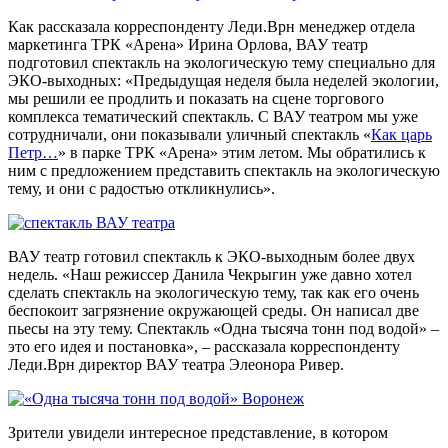
Как рассказала корреспонденту Леди.Врн менеджер отдела
маркетинга ТРК «Арена» Ирина Орлова, ВАУ театр
подготовил спектакль на экологическую тему специально для
ЭКО-выходных: «Предыдущая неделя была неделей экологии,
мы решили ее продлить и показать на сцене торгового
комплекса тематический спектакль. С ВАУ театром мы уже
сотрудничали, они показывали уличный спектакль «
Как царь
Петр…
» в парке ТРК «Арена» этим летом. Мы обратились к
ним с предложением представить спектакль на экологическую
тему, и они с радостью откликнулись».
ВАУ театр готовил спектакль к ЭКО-выходным более двух
недель. «Наш режиссер Данила Чекрыгин уже давно хотел
сделать спектакль на экологическую тему, так как его очень
беспокоит загрязнение окружающей среды. Он написал две
пьесы на эту тему. Спектакль «Одна тысяча тонн под водой» –
это его идея и постановка», – рассказала корреспонденту
Леди.Врн директор ВАУ театра Элеонора Ривер.
Зрители увидели интересное представление, в котором