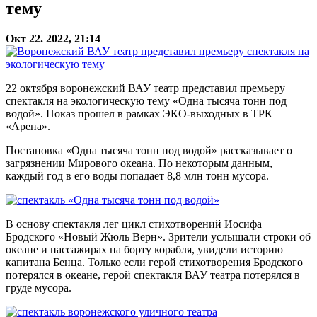
тему
Окт 22. 2022, 21:14
22 октября воронежский ВАУ театр представил премьеру
спектакля на экологическую тему «Одна тысяча тонн под
водой». Показ прошел в рамках ЭКО-выходных в ТРК
«Арена».
Постановка «Одна тысяча тонн под водой» рассказывает о
загрязнении Мирового океана. По некоторым данным,
каждый год в его воды попадает 8,8 млн тонн мусора.
В основу спектакля лег цикл стихотворений Иосифа
Бродского «Новый Жюль Верн». Зрители услышали строки об
океане и пассажирах на борту корабля, увидели историю
капитана Бенца. Только если герой стихотворения Бродского
потерялся в океане, герой спектакля ВАУ театра потерялся в
груде мусора.