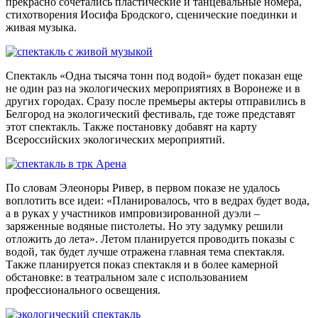
прекрасно сочетались пластические и танцевальные номера,
стихотворения Иосифа Бродского, сценические поединки и
живая музыка.
Спектакль «Одна тысяча тонн под водой» будет показан еще
не один раз на экологических мероприятиях в Воронеже и в
других городах. Сразу после премьеры актеры отправились в
Белгород на экологический фестиваль, где тоже представят
этот спектакль. Также постановку добавят на карту
Всероссийских экологических мероприятий.
По словам Элеоноры Ривер, в первом показе не удалось
воплотить все идеи: «Планировалось, что в ведрах будет вода,
а в руках у участников импровизированной дуэли –
заряженные водяные пистолеты. Но эту задумку решили
отложить до лета». Летом планируется проводить показы с
водой, так будет лучше отражена главная тема спектакля.
Также планируется показ спектакля и в более камерной
обстановке: в театральном зале с использованием
профессионального освещения.