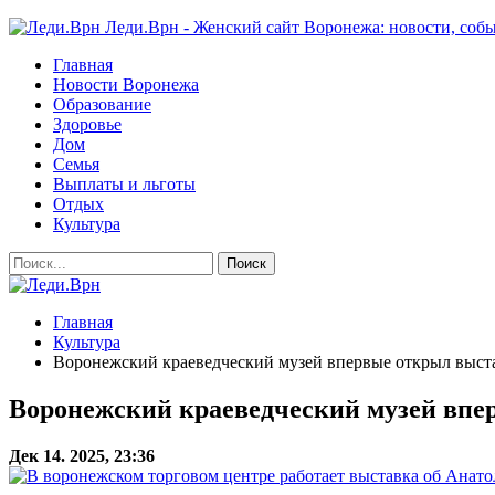
Леди.Врн - Женский сайт Воронежа: новости, собы
Главная
Новости Воронежа
Образование
Здоровье
Дом
Семья
Выплаты и льготы
Отдых
Культура
Главная
Культура
Воронежский краеведческий музей впервые открыл выста
Воронежский краеведческий музей впе
Дек 14. 2025, 23:36