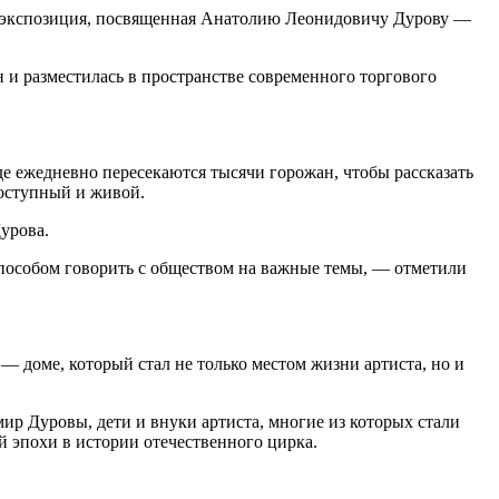
ет экспозиция, посвященная Анатолию Леонидовичу Дурову —
и разместилась в пространстве современного торгового
е ежедневно пересекаются тысячи горожан, чтобы рассказать
доступный и живой.
урова.
 способом говорить с обществом на важные темы, — отметили
— доме, который стал не только местом жизни артиста, но и
р Дуровы, дети и внуки артиста, многие из которых стали
 эпохи в истории отечественного цирка.