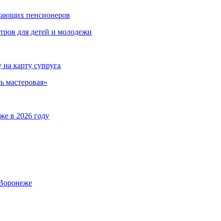
отающих пенсионеров
тров для детей и молодежи
на карту супруга
ь мастеровая»
же в 2026 году
 Воронеже