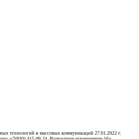
нных технологий и массовых коммуникаций 27.01.2022 г.
ии: +7(930) 415-09-24. Возрастное ограничение 16+