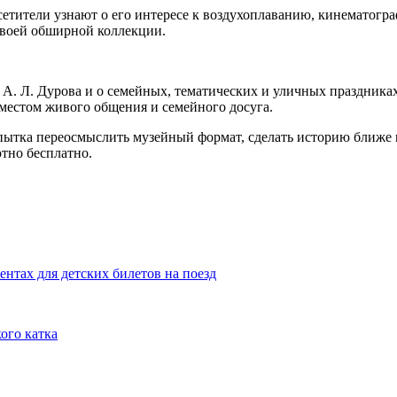
етители узнают о его интересе к воздухоплаванию, кинематогр
 своей обширной коллекции.
 Л. Дурова и о семейных, тематических и уличных праздниках, 
 местом живого общения и семейного досуга.
ытка переосмыслить музейный формат, сделать историю ближе и
тно бесплатно.
нтах для детских билетов на поезд
ого катка