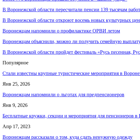
В Воронежской области пересчитали пенсии 139 тысячам раб
В Воронежской области откроют восемь новых культурных цен
Воронежцам напомнили о профилактике ОРВИ летом
Воронежцам объяснили, можно ли получить семейную выплату 
В Воронежской области пройдет фестиваль «Русь песенная, Рус
Популярное
Стали известны крупные туристические мероприятия в Вороне
Янв 25, 2026
Воронежцам напомнили о льготах для предпенсионеров
Янв 9, 2026
Бесплатные кружки, секции и мероприятия для пенсионеров в
Апр 17, 2023
Воронежцам рассказали о том, куда сдать ненужную одежду