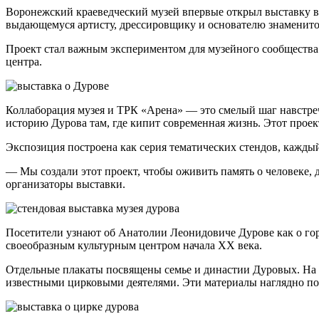
Воронежский краеведческий музей впервые открыл выставку в
выдающемуся артисту, дрессировщику и основателю знаменито
Проект стал важным экспериментом для музейного сообщества:
центра.
Коллаборация музея и ТРК «Арена» — это смелый шаг навстреч
историю Дурова там, где кипит современная жизнь. Этот прое
Экспозиция построена как серия тематических стендов, каждый
— Мы создали этот проект, чтобы оживить память о человеке, 
организаторы выставки.
Посетители узнают об Анатолии Леонидовиче Дурове как о горд
своеобразным культурным центром начала XX века.
Отдельные плакаты посвящены семье и династии Дуровых. На 
известными цирковыми деятелями. Эти материалы наглядно пок