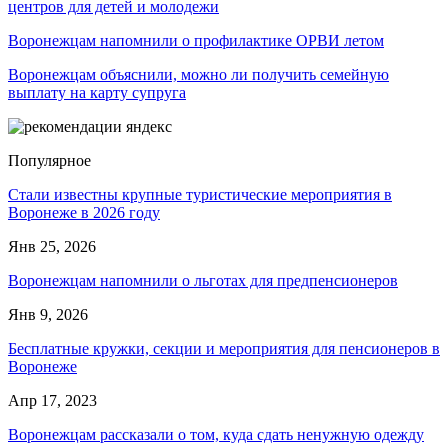
центров для детей и молодежи
Воронежцам напомнили о профилактике ОРВИ летом
Воронежцам объяснили, можно ли получить семейную
выплату на карту супруга
Популярное
Стали известны крупные туристические мероприятия в
Воронеже в 2026 году
Янв 25, 2026
Воронежцам напомнили о льготах для предпенсионеров
Янв 9, 2026
Бесплатные кружки, секции и мероприятия для пенсионеров в
Воронеже
Апр 17, 2023
Воронежцам рассказали о том, куда сдать ненужную одежду