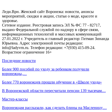
Леди.Врн. Женский сайт Воронежа: новости, анонсы
мероприятий, скидки и акции, статьи о моде, красоте и
здоровье.
Сетевое издание. Реестровая запись ЭЛ № ФС 77 - 82717,
выдано Федеральной службой по надзору в сфере связи,
информационных технологий и массовых коммуникаций
27.01.2022 г. Учредитель и главный редактор: Гитман Зинаида
Юрьевна. Адрес электронной почты редакции:
info@ladyvrn.ru. Телефон редакции: +7(930) 415-09-24.
Возрастное ограничение 16+
Последние новости
Более 900 пособий по уходу за ребенком получили
воронежцы,…
Более 770 воронежцев прошли обучение в «Школе ухода»
В Воронежской области пересчитали пенсии 139 тысячам…
Мастер-классы
Воронежцам рассказали, как сделать блины на Масленицу…