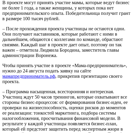
В проекте могут принять участие мамы, которые ведут бизнес
не более 1 года, а также женщины, у которых пока нет
предпринимательского опыта. Победительница получит грант
в размере 100 тысяч рублей.
– После прохождения проекта участницы не остаются одни.
Они получают наставников, которые работают с ними в
дальнейшем, общаются с коллегами по команде, обрастают
связями. Каждый шаг в проекте дает опыт, поэтому он так
важен – отметила Людмила Бородина, заместитель главы
администрации Воронежа.
Чтобы принять участие в проекте «Мама-предприниматель»,
нужно до 24 августа подать заявку на сайте
мамапредприниматель.рф
, прикрепив презентацию своего
проекта.
– Программа насыщенная, всесторонняя и интересная.
Участниц ждут 50 часов тренингов, которые охватывают все
стороны бизнес-процессов: от формирования бизнес-идеи, ее
проверки на жизнеспособность, оценки рисков до моментов
ее реализации: тонкостей маркетинга, подбора системы
налогообложения, просчитывания финансовой модели. В
результате у каждой участницы появляется бизнес-план,
который ей предстоит защитить перед экспертным жюри в