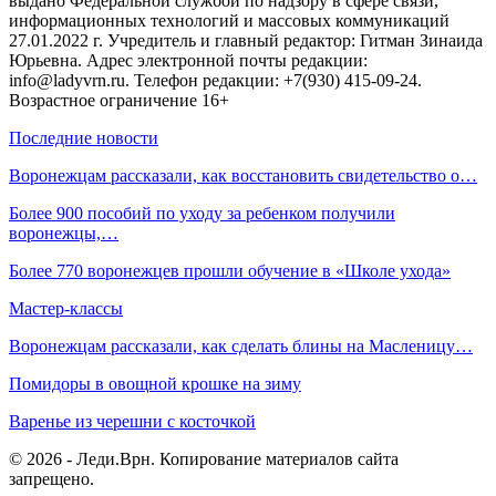
выдано Федеральной службой по надзору в сфере связи,
информационных технологий и массовых коммуникаций
27.01.2022 г. Учредитель и главный редактор: Гитман Зинаида
Юрьевна. Адрес электронной почты редакции:
info@ladyvrn.ru. Телефон редакции: +7(930) 415-09-24.
Возрастное ограничение 16+
Последние новости
Воронежцам рассказали, как восстановить свидетельство о…
Более 900 пособий по уходу за ребенком получили
воронежцы,…
Более 770 воронежцев прошли обучение в «Школе ухода»
Мастер-классы
Воронежцам рассказали, как сделать блины на Масленицу…
Помидоры в овощной крошке на зиму
Варенье из черешни с косточкой
© 2026 - Леди.Врн. Копирование материалов сайта
запрещено.