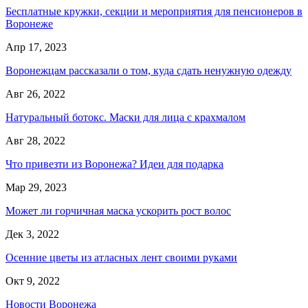
Бесплатные кружки, секции и мероприятия для пенсионеров в
Воронеже
Апр 17, 2023
Воронежцам рассказали о том, куда сдать ненужную одежду
Авг 26, 2022
Натуральный ботокс. Маски для лица с крахмалом
Авг 28, 2022
Что привезти из Воронежа? Идеи для подарка
Мар 29, 2023
Может ли горчичная маска ускорить рост волос
Дек 3, 2022
Осенние цветы из атласных лент своими руками
Окт 9, 2022
Новости Воронежа