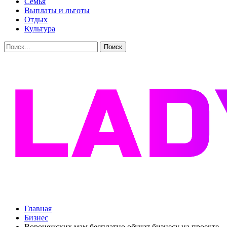
Семья
Выплаты и льготы
Отдых
Культура
Главная
Бизнес
Воронежских мам бесплатно обучат бизнесу на проекте