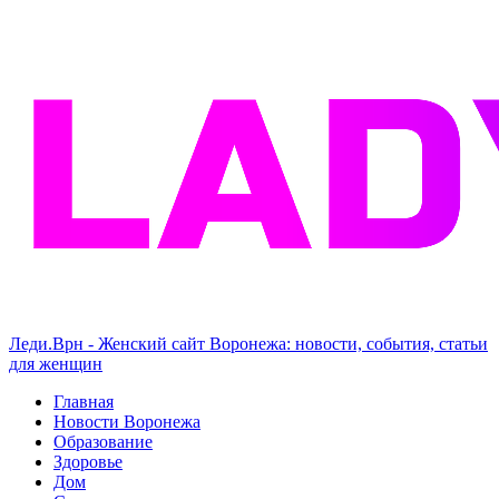
Леди.Врн - Женский сайт Воронежа: новости, события, статьи
для женщин
Главная
Новости Воронежа
Образование
Здоровье
Дом