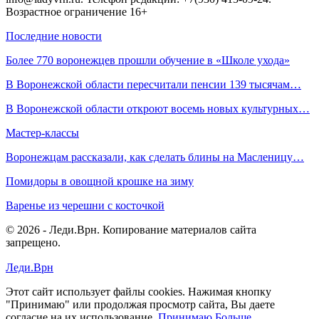
Возрастное ограничение 16+
Последние новости
Более 770 воронежцев прошли обучение в «Школе ухода»
В Воронежской области пересчитали пенсии 139 тысячам…
В Воронежской области откроют восемь новых культурных…
Мастер-классы
Воронежцам рассказали, как сделать блины на Масленицу…
Помидоры в овощной крошке на зиму
Варенье из черешни с косточкой
© 2026 - Леди.Врн. Копирование материалов сайта
запрещено.
Леди.Врн
Этот сайт использует файлы cookies. Нажимая кнопку
"Принимаю" или продолжая просмотр сайта, Вы даете
согласие на их использование.
Принимаю
Больше