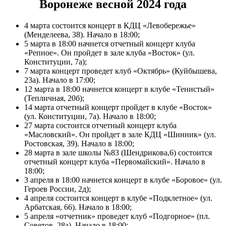
Воронеже весной 2024 года
4 марта состоится концерт в КДЦ «Левобережье»
(Менделеева, 38). Начало в 18:00;
5 марта в 18:00 начнется отчетный концерт клуба
«Репное». Он пройдет в зале клуба «Восток» (ул.
Конституции, 7а);
7 марта концерт проведет клуб «Октябрь» (Куйбышева,
23а). Начало в 17:00;
12 марта в 18:00 начнется концерт в клубе «Тенистый»
(Тепличная, 20б);
14 марта отчетный концерт пройдет в клубе «Восток»
(ул. Конституции, 7а). Начало в 18:00;
27 марта состоится отчетный концерт клуба
«Масловский». Он пройдет в зале КДЦ «Шинник» (ул.
Ростовская, 39). Начало в 18:00;
28 марта в зале школы №83 (Шендрикова,6) состоится
отчетный концерт клуба «Первомайский». Начало в
18:00;
3 апреля в 18:00 начнется концерт в клубе «Боровое» (ул.
Героев России, 2д);
4 апреля состоится концерт в клубе «Подклетное» (ул.
Арбатская, 66). Начало в 18:00;
5 апреля «отчетник» проведет клуб «Подгорное» (пл.
Советов, 28а). Начало в 18:00;