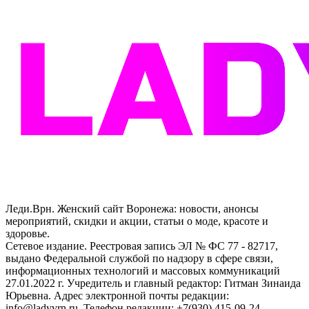
Леди.Врн. Женский сайт Воронежа: новости, анонсы
мероприятий, скидки и акции, статьи о моде, красоте и
здоровье.
Сетевое издание. Реестровая запись ЭЛ № ФС 77 - 82717,
выдано Федеральной службой по надзору в сфере связи,
информационных технологий и массовых коммуникаций
27.01.2022 г. Учредитель и главный редактор: Гитман Зинаида
Юрьевна. Адрес электронной почты редакции:
info@ladyvrn.ru. Телефон редакции: +7(930) 415-09-24.