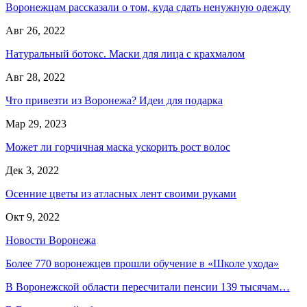
Воронежцам рассказали о том, куда сдать ненужную одежду
Авг 26, 2022
Натуральный ботокс. Маски для лица с крахмалом
Авг 28, 2022
Что привезти из Воронежа? Идеи для подарка
Мар 29, 2023
Может ли горчичная маска ускорить рост волос
Дек 3, 2022
Осенние цветы из атласных лент своими руками
Окт 9, 2022
Новости Воронежа
Более 770 воронежцев прошли обучение в «Школе ухода»
В Воронежской области пересчитали пенсии 139 тысячам…