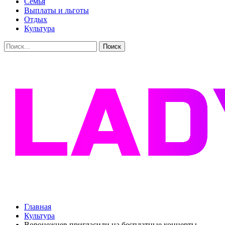
Семья
Выплаты и льготы
Отдых
Культура
Главная
Культура
Воронежцев пригласили на бесплатные концерты