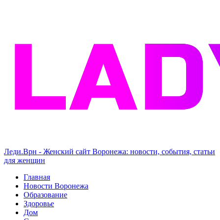
Леди.Врн - Женский сайт Воронежа: новости, события, статьи
для женщин
Главная
Новости Воронежа
Образование
Здоровье
Дом