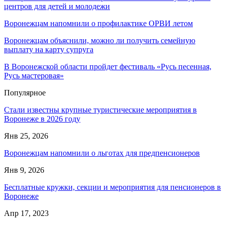
центров для детей и молодежи
Воронежцам напомнили о профилактике ОРВИ летом
Воронежцам объяснили, можно ли получить семейную
выплату на карту супруга
В Воронежской области пройдет фестиваль «Русь песенная,
Русь мастеровая»
Популярное
Стали известны крупные туристические мероприятия в
Воронеже в 2026 году
Янв 25, 2026
Воронежцам напомнили о льготах для предпенсионеров
Янв 9, 2026
Бесплатные кружки, секции и мероприятия для пенсионеров в
Воронеже
Апр 17, 2023