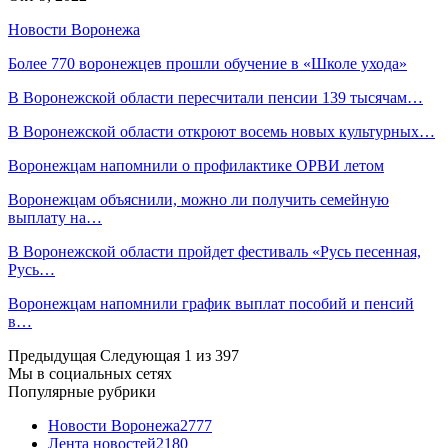
Новости Воронежа
Более 770 воронежцев прошли обучение в «Школе ухода»
В Воронежской области пересчитали пенсии 139 тысячам…
В Воронежской области откроют восемь новых культурных…
Воронежцам напомнили о профилактике ОРВИ летом
Воронежцам объяснили, можно ли получить семейную
выплату на…
В Воронежской области пройдет фестиваль «Русь песенная,
Русь…
Воронежцам напомнили график выплат пособий и пенсий
в…
Предыдущая
Следующая
1 из 397
Мы в социальных сетях
Популярные рубрики
Новости Воронежа
2777
Лента новостей
2180