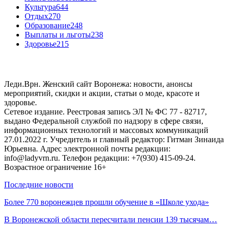
Культура
644
Отдых
270
Образование
248
Выплаты и льготы
238
Здоровье
215
Леди.Врн. Женский сайт Воронежа: новости, анонсы
мероприятий, скидки и акции, статьи о моде, красоте и
здоровье.
Сетевое издание. Реестровая запись ЭЛ № ФС 77 - 82717,
выдано Федеральной службой по надзору в сфере связи,
информационных технологий и массовых коммуникаций
27.01.2022 г. Учредитель и главный редактор: Гитман Зинаида
Юрьевна. Адрес электронной почты редакции:
info@ladyvrn.ru. Телефон редакции: +7(930) 415-09-24.
Возрастное ограничение 16+
Последние новости
Более 770 воронежцев прошли обучение в «Школе ухода»
В Воронежской области пересчитали пенсии 139 тысячам…