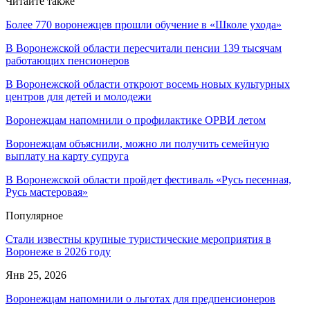
Читайте также
Более 770 воронежцев прошли обучение в «Школе ухода»
В Воронежской области пересчитали пенсии 139 тысячам
работающих пенсионеров
В Воронежской области откроют восемь новых культурных
центров для детей и молодежи
Воронежцам напомнили о профилактике ОРВИ летом
Воронежцам объяснили, можно ли получить семейную
выплату на карту супруга
В Воронежской области пройдет фестиваль «Русь песенная,
Русь мастеровая»
Популярное
Стали известны крупные туристические мероприятия в
Воронеже в 2026 году
Янв 25, 2026
Воронежцам напомнили о льготах для предпенсионеров