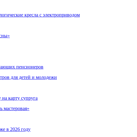
огические кресла с электроприводом
есны»
отающих пенсионеров
тров для детей и молодежи
на карту супруга
ь мастеровая»
же в 2026 году