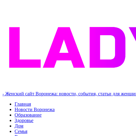
- Женский сайт Воронежа: новости, события, статьи для женщи
Главная
Новости Воронежа
Образование
Здоровье
Дом
Семья