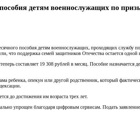
пособия детям военнослужащих по призы
ячного пособия детям военнослужащих, проходящих службу по 
и, что поддержка семей защитников Отечества остается одной и
теперь составляет 19 308 рублей в месяц. Пособие назначается
ма ребенка, опекун или другой родственник, который фактическ
дексации.
тся до достижения им возраста трех лет.
мально упрощен благодаря цифровым сервисам. Подать заявление