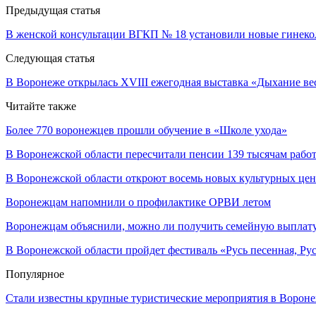
Предыдущая статья
В женской консультации ВГКП № 18 установили новые гинекол
Следующая статья
В Воронеже открылась XVIII ежегодная выставка «Дыхание в
Читайте также
Более 770 воронежцев прошли обучение в «Школе ухода»
В Воронежской области пересчитали пенсии 139 тысячам раб
В Воронежской области откроют восемь новых культурных цен
Воронежцам напомнили о профилактике ОРВИ летом
Воронежцам объяснили, можно ли получить семейную выплату 
В Воронежской области пройдет фестиваль «Русь песенная, Рус
Популярное
Стали известны крупные туристические мероприятия в Вороне