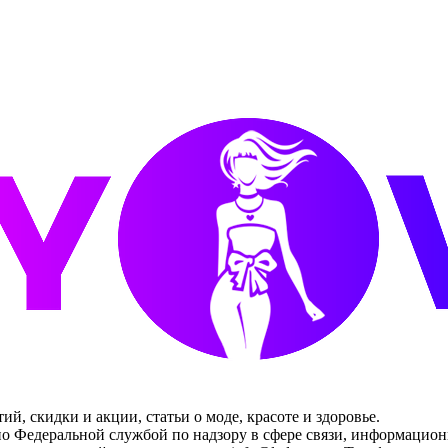
, скидки и акции, статьи о моде, красоте и здоровье.
ано Федеральной службой по надзору в сфере связи, информацио