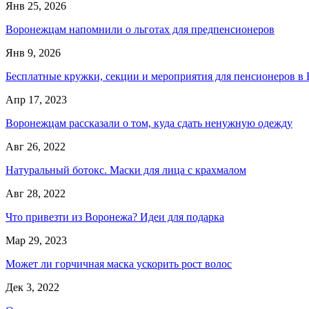
Янв 25, 2026
Воронежцам напомнили о льготах для предпенсионеров
Янв 9, 2026
Бесплатные кружки, секции и мероприятия для пенсионеров в
Апр 17, 2023
Воронежцам рассказали о том, куда сдать ненужную одежду
Авг 26, 2022
Натуральный ботокс. Маски для лица с крахмалом
Авг 28, 2022
Что привезти из Воронежа? Идеи для подарка
Мар 29, 2023
Может ли горчичная маска ускорить рост волос
Дек 3, 2022