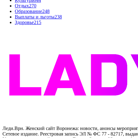
Культура
644
Отдых
270
Образование
248
Выплаты и льготы
238
Здоровье
215
Леди.Врн. Женский сайт Воронежа: новости, анонсы мероприятий
Сетевое издание. Реестровая запись ЭЛ № ФС 77 - 82717, выд