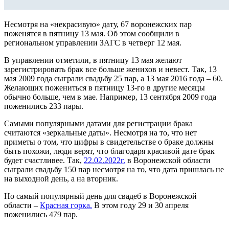
Несмотря на «некрасивую» дату, 67 воронежских пар
поженятся в пятницу 13 мая. Об этом сообщили в
региональном управлении ЗАГС в четверг 12 мая.
В управлении отметили, в пятницу 13 мая желают
зарегистрировать брак все больше женихов и невест. Так, 13
мая 2009 года сыграли свадьбу 25 пар, а 13 мая 2016 года – 60.
Желающих пожениться в пятницу 13-го в другие месяцы
обычно больше, чем в мае. Например, 13 сентября 2009 года
поженились 233 пары.
Самыми популярными датами для регистрации брака
считаются «зеркальные даты». Несмотря на то, что нет
приметы о том, что цифры в свидетельстве о браке должны
быть похожи, люди верят, что благодаря красивой дате брак
будет счастливее. Так,
22.02.2022г.
в Воронежской области
сыграли свадьбу 150 пар несмотря на то, что дата пришлась не
на выходной день, а на вторник.
Но самый популярный день для свадеб в Воронежской
области –
Красная горка.
В этом году 29 и 30 апреля
поженились 479 пар.