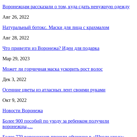
Воронежцам рассказали о том, куда сдать ненужную одежду
Авг 26, 2022
Натуральный ботокс. Маски для лица с крахмалом
Авг 28, 2022
Что привезти из Воронежа? Идеи для подарка
Мар 29, 2023
Может ли горчичная маска ускорить рост волос
Дек 3, 2022
Осенние цветы из атласных лент своими руками
Окт 9, 2022
Новости Воронежа
Более 900 пособий по уходу за ребенком получили
воронежцы,…
Более 770 воронежцев прошли обучение в «Школе ухода»