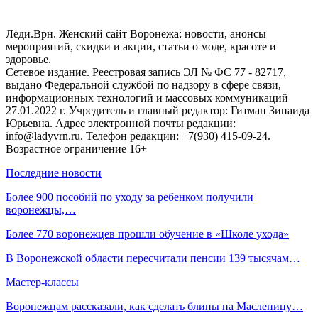
Леди.Врн. Женский сайт Воронежа: новости, анонсы
мероприятий, скидки и акции, статьи о моде, красоте и
здоровье.
Сетевое издание. Реестровая запись ЭЛ № ФС 77 - 82717,
выдано Федеральной службой по надзору в сфере связи,
информационных технологий и массовых коммуникаций
27.01.2022 г. Учредитель и главный редактор: Гитман Зинаида
Юрьевна. Адрес электронной почты редакции:
info@ladyvrn.ru. Телефон редакции: +7(930) 415-09-24.
Возрастное ограничение 16+
Последние новости
Более 900 пособий по уходу за ребенком получили
воронежцы,…
Более 770 воронежцев прошли обучение в «Школе ухода»
В Воронежской области пересчитали пенсии 139 тысячам…
Мастер-классы
Воронежцам рассказали, как сделать блины на Масленицу…