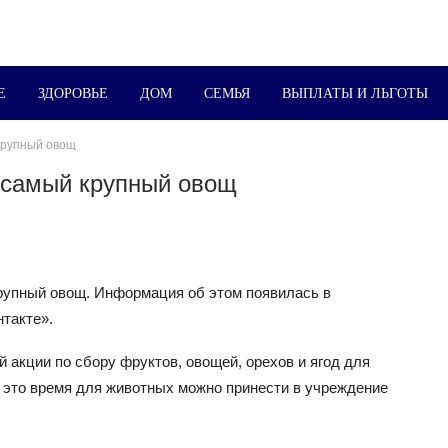
Е
ЗДОРОВЬЕ
ДОМ
СЕМЬЯ
ВЫПЛАТЫ И ЛЬГОТЫ
крупный овощ
 самый крупный овощ
рупный овощ. Информация об этом появилась в
нтакте».
 акции по сбору фруктов, овощей, орехов и ягод для
В это время для животных можно принести в учреждение