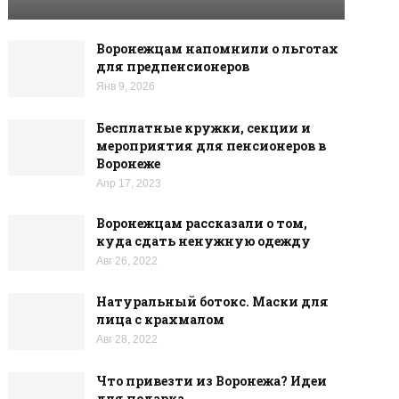
Воронежцам напомнили о льготах
для предпенсионеров
Янв 9, 2026
Бесплатные кружки, секции и
мероприятия для пенсионеров в
Воронеже
Апр 17, 2023
Воронежцам рассказали о том,
куда сдать ненужную одежду
Авг 26, 2022
Натуральный ботокс. Маски для
лица с крахмалом
Авг 28, 2022
Что привезти из Воронежа? Идеи
для подарка