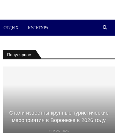
ОТДЫХ
КУЛЬТУРА
Популярное
Стали известны крупные туристические
мероприятия в Воронеже в 2026 году
Янв 25, 2026