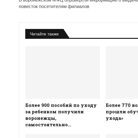
повесток посетителям филиалов
Читайте также
Более 900 пособий по уходу
Более 770 в
за ребенком получили
прошли обуч
воронежцы,
ухода»
самостоятельно…