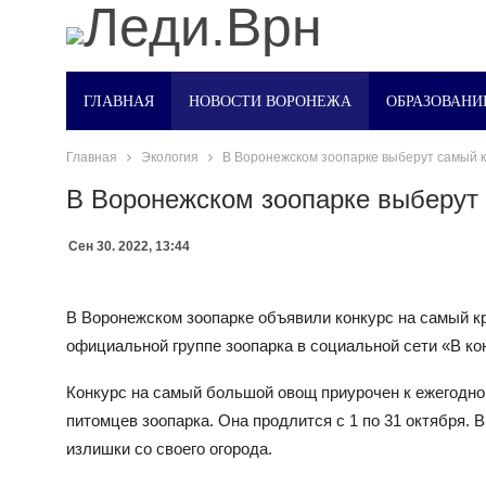
ГЛАВНАЯ
НОВОСТИ ВОРОНЕЖА
ОБРАЗОВАНИ
Главная
Экология
В Воронежском зоопарке выберут самый 
В Воронежском зоопарке выберут
Сен 30. 2022, 13:44
В Воронежском зоопарке объявили конкурс на самый к
официальной группе зоопарка в социальной сети «В ко
Конкурс на самый большой овощ приурочен к ежегодной
питомцев зоопарка. Она продлится с 1 по 31 октября. 
излишки со своего огорода.