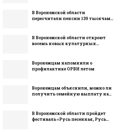
В Воронежской области
пересчитали пенсии 139 тысячам…
В Воронежской области откроют
восемь новых культурных…
Воронежцам напомнили о
профилактике ОРВИ летом
Воронежцам объяснили, можно ли
получить семейную выплату на…
В Воронежской области пройдет
фестиваль «Русь песенная, Русь…