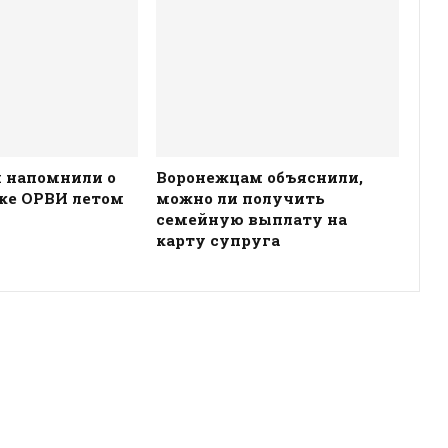
 напомнили о
Воронежцам объяснили,
ке ОРВИ летом
можно ли получить
семейную выплату на
карту супруга