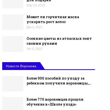
Мар 29, 2023
Может ли горчичная маска
ускорить рост волос
Дек 3, 2022
Осенние цветы из атласных лент
своими руками
Окт 9, 2022
Новости Воронежа
Более 900 пособий по уходу за
ребенком получили воронежцы,…
Более 770 воронежцев прошли
обучение в «Школе ухода»