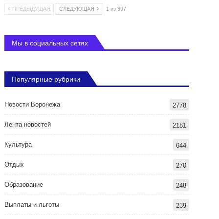
ПРЕДЫДУЩАЯ
СЛЕДУЮЩАЯ
1 из 397
Мы в социальных сетях
Популярные рубрики
Новости Воронежа
2778
Лента новостей
2181
Культура
644
Отдых
270
Образование
248
Выплаты и льготы
239