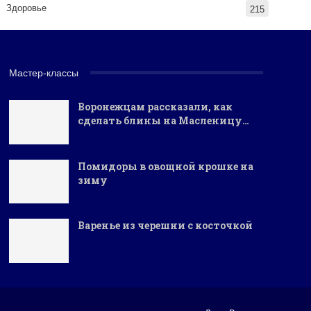
Здоровье
215
Мастер-классы
Воронежцам рассказали, как
сделать блины на Масленицу…
Помидоры в овощной крошке на
зиму
Варенье из черешни с косточкой