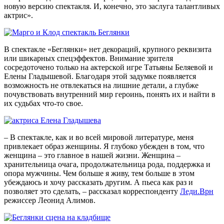
новую версию спектакля. И, конечно, это заслуга талантливых
актрис».
В спектакле «Беглянки» нет декораций, крупного реквизита
или шикарных спецэффектов. Внимание зрителя
сосредоточено только на актерской игре Татьяны Беляевой и
Елены Гладышевой. Благодаря этой задумке появляется
возможность не отвлекаться на лишние детали, а глубже
почувствовать внутренний мир героинь, понять их и найти в
их судьбах что-то свое.
– В спектакле, как и во всей мировой литературе, меня
привлекает образ женщины. Я глубоко убежден в том, что
женщина – это главное в нашей жизни. Женщина –
хранительница очага, продолжательница рода, поддержка и
опора мужчины. Чем больше я живу, тем больше в этом
убеждаюсь и хочу рассказать другим. А пьеса как раз и
позволяет это сделать, – рассказал корреспонденту
Леди.Врн
режиссер Леонид Алимов.