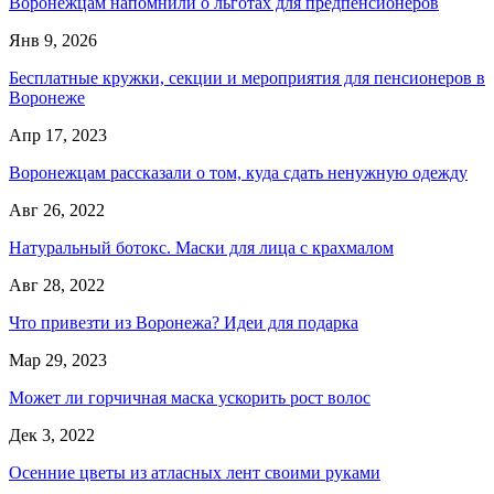
Воронежцам напомнили о льготах для предпенсионеров
Янв 9, 2026
Бесплатные кружки, секции и мероприятия для пенсионеров в
Воронеже
Апр 17, 2023
Воронежцам рассказали о том, куда сдать ненужную одежду
Авг 26, 2022
Натуральный ботокс. Маски для лица с крахмалом
Авг 28, 2022
Что привезти из Воронежа? Идеи для подарка
Мар 29, 2023
Может ли горчичная маска ускорить рост волос
Дек 3, 2022
Осенние цветы из атласных лент своими руками