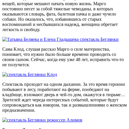
вещей, которые мешают начать новую жизнь. Марго
постоянно несет за собой тяжелые чемоданы, в которых
оказываются словарь, фата, балетная пачка и даже чучело
собаки. Но оказалось, что, избавившись от старых
воспоминаний и несбывшихся надежд, женщина обретает
легкость и свободу.
Сама Клод, слушая рассказ Марго о силе материнства,
понимает, что нужно было больше времени проводить со
своим сыном. Сейчас, когда ему уже 48 лет, исправить что-то
не получится.
Спектакль проходит на одном дыхании. За это время героини
побывают в лесу, поработают на ферме, пообедают на
кладбище, взломают дверь в чей-то дом, окажутся в тюрьме…
Зрителей ждет череда интересных событий, которые будут
сопровождаться как юмором, так и размышлениями о женском
предназначении.