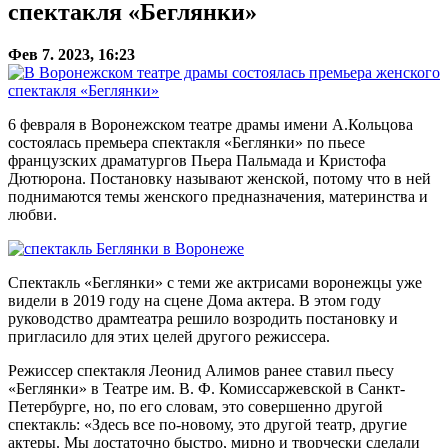
спектакля «Беглянки»
Фев 7. 2023, 16:23
6 февраля в Воронежском театре драмы имени А.Кольцова
состоялась премьера спектакля «Беглянки» по пьесе
французских драматургов Пьера Пальмада и Кристофа
Дютюрона. Постановку называют женской, потому что в ней
поднимаются темы женского предназначения, материнства и
любви.
Спектакль «Беглянки» с теми же актрисами воронежцы уже
видели в 2019 году на сцене Дома актера. В этом году
руководство драмтеатра решило возродить постановку и
пригласило для этих целей другого режиссера.
Режиссер спектакля Леонид Алимов ранее ставил пьесу
«Беглянки» в Театре им. В. Ф. Комиссаржевской в Санкт-
Петербурге, но, по его словам, это совершенно другой
спектакль: «Здесь все по-новому, это другой театр, другие
актеры. Мы достаточно быстро, мирно и творчески сделали