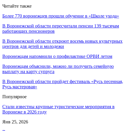
Читайте также
Более 770 воронежцев прошли обучение в «Школе ухода»
В Воронежской области пересчитали пенсии 139 тысячам
работающих пенсионеров
В Воронежской области откроют восемь новых культурных
центров для детей и молодежи
Воронежцам напомнили о профилактике ОРВИ летом
Воронежцам объяснили, можно ли получить семейную
выплату на карту супруга
В Воронежской области пройдет фестиваль «Русь песенная,
Русь мастеровая»
Популярное
Стали известны крупные туристические мероприятия в
Воронеже в 2026 году
Янв 25, 2026