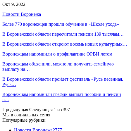
Окт 9, 2022
Новости Воронежа
Более 770 воронежцев прошли обучение в «Школе ухода»
В Воронежской области пересчитали пенсии 139 тысячам…
В Воронежской области откроют восемь новых культурных…
Воронежцам напомнили о профилактике ОРВИ летом
Воронежцам объяснили, можно ли получить семейную
выплату на…
В Воронежской области пройдет фестиваль «Русь песенная,
Русь…
Воронежцам напомнили график выплат пособий и пенсий
в…
Предыдущая
Следующая
1 из 397
Мы в социальных сетях
Популярные рубрики
Новости Воронежа
2777