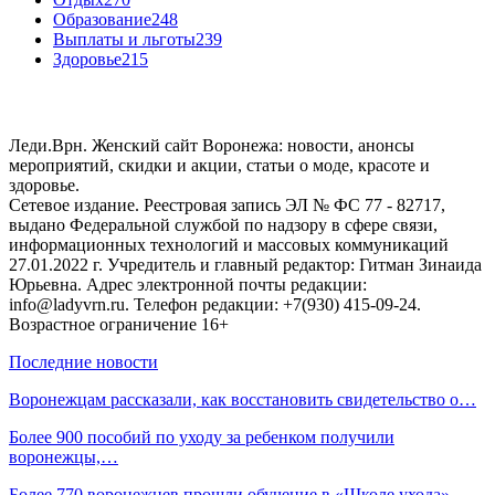
Образование
248
Выплаты и льготы
239
Здоровье
215
Леди.Врн. Женский сайт Воронежа: новости, анонсы
мероприятий, скидки и акции, статьи о моде, красоте и
здоровье.
Сетевое издание. Реестровая запись ЭЛ № ФС 77 - 82717,
выдано Федеральной службой по надзору в сфере связи,
информационных технологий и массовых коммуникаций
27.01.2022 г. Учредитель и главный редактор: Гитман Зинаида
Юрьевна. Адрес электронной почты редакции:
info@ladyvrn.ru. Телефон редакции: +7(930) 415-09-24.
Возрастное ограничение 16+
Последние новости
Воронежцам рассказали, как восстановить свидетельство о…
Более 900 пособий по уходу за ребенком получили
воронежцы,…
Более 770 воронежцев прошли обучение в «Школе ухода»