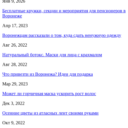
Янв 9, 2026
Бесплатные кружки, секции и мероприятия для пенсионеров в
Воронеже
Апр 17, 2023
Воронежцам рассказали о том, куда сдать ненужную одежду
Авг 26, 2022
Натуральный ботокс. Маски для лица с крахмалом
Авг 28, 2022
Что привезти из Воронежа? Идеи для подарка
Мар 29, 2023
Может ли горчичная маска ускорить рост волос
Дек 3, 2022
Осенние цветы из атласных лент своими руками
Окт 9, 2022