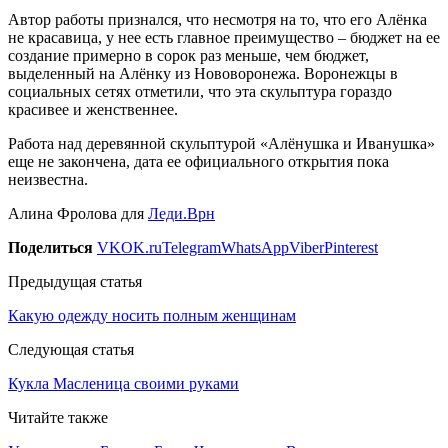
Автор работы признался, что несмотря на то, что его Алёнка
не красавица, у нее есть главное преимущество – бюджет на ее
создание примерно в сорок раз меньше, чем бюджет,
выделенный на Алёнку из Нововоронежа. Воронежцы в
социальных сетях отметили, что эта скульптура гораздо
красивее и женственнее.
Работа над деревянной скульптурой «Алёнушка и Иванушка»
еще не закончена, дата ее официального открытия пока
неизвестна.
Алина Фролова для
Леди.Врн
Поделиться
VK
OK.ru
Telegram
WhatsApp
Viber
Pinterest
Предыдущая статья
Какую одежду носить полным женщинам
Следующая статья
Кукла Масленица своими руками
Читайте также