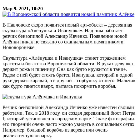
Мар 9. 2021, 10:20
В Павловске скоро появится новый арт-объект – деревянная
скульптура «Алёнушка и Иванушка». Над ним работает
резчик бензопилой Александр Ивченко. Появление новой
Алёнки никак не связано со скандальным памятником в
Нововоронеже.
Скульптура «Алёнушка и Иванушка» станет отражением
красоты и богатства Воронежской области. В руках девушка
держит рожь и пшеницу. Она как будто кружится в танце.
Рядом с ней будет стоять братец Иванушка, который в одной
руке держит каравай, а в другой – горбушку от него. Мальчик
как будто тянется вверх, пытаясь покормить воробья.
Резчик бензопилой Александр Ивченко уже известен своими
работами. Так, в 2018 году, он создал деревянный бюст Петра
I, который установлен в городском парке. Также фотографии
его творений очень часто можно увидеть в социальных сетях.
Например, большой корабль из дерева или очень
реалистичную овчарку.