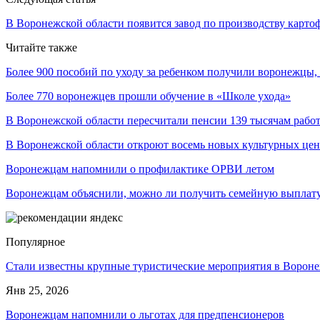
В Воронежской области появится завод по производству карто
Читайте также
Более 900 пособий по уходу за ребенком получили воронежцы
Более 770 воронежцев прошли обучение в «Школе ухода»
В Воронежской области пересчитали пенсии 139 тысячам раб
В Воронежской области откроют восемь новых культурных цен
Воронежцам напомнили о профилактике ОРВИ летом
Воронежцам объяснили, можно ли получить семейную выплату 
Популярное
Стали известны крупные туристические мероприятия в Вороне
Янв 25, 2026
Воронежцам напомнили о льготах для предпенсионеров