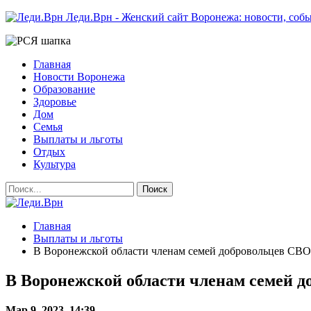
Леди.Врн - Женский сайт Воронежа: новости, собы
Главная
Новости Воронежа
Образование
Здоровье
Дом
Семья
Выплаты и льготы
Отдых
Культура
Главная
Выплаты и льготы
В Воронежской области членам семей добровольцев СВО
В Воронежской области членам семей 
Мар 9. 2023, 14:39