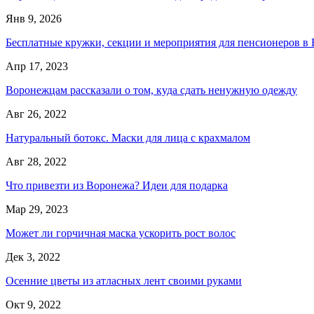
Янв 9, 2026
Бесплатные кружки, секции и мероприятия для пенсионеров в
Апр 17, 2023
Воронежцам рассказали о том, куда сдать ненужную одежду
Авг 26, 2022
Натуральный ботокс. Маски для лица с крахмалом
Авг 28, 2022
Что привезти из Воронежа? Идеи для подарка
Мар 29, 2023
Может ли горчичная маска ускорить рост волос
Дек 3, 2022
Осенние цветы из атласных лент своими руками
Окт 9, 2022