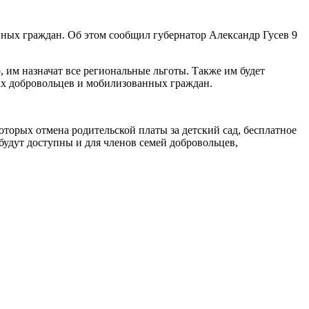
нных граждан. Об этом сообщил губернатор Александр Гусев 9
 им назначат все региональные льготы. Также им будет
ах добровольцев и мобилизованных граждан.
которых отмена родительской платы за детский сад, бесплатное
будут доступны и для членов семей добровольцев,