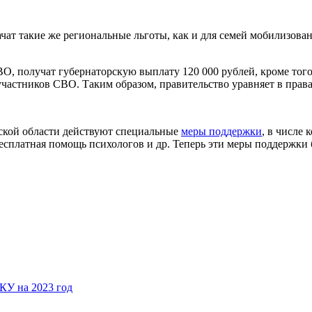
ат такие же региональные льготы, как и для семей мобилизова
, получат губернаторскую выплату 120 000 рублей, кроме того,
частников СВО. Таким образом, правительство уравняет в прав
ской области действуют специальные
меры поддержки
, в числе 
бесплатная помощь психологов и др. Теперь эти меры поддержки 
КУ на 2023 год