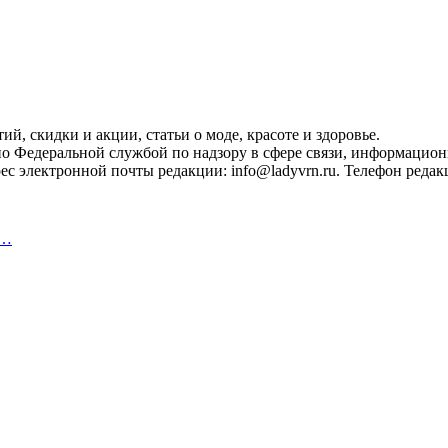
, скидки и акции, статьи о моде, красоте и здоровье.
ано Федеральной службой по надзору в сфере связи, информацио
с электронной почты редакции: info@ladyvrn.ru. Телефон редакц
,…