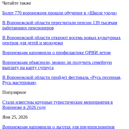
Читайте также
Более 770 воронежцев прошли обучение в «Школе ухода»
В Воронежской области пересчитали пенсии 139 тысячам
работающих пенсионеров
В Воронежской области откроют восемь новых культурных
центров для детей и молодежи
Воронежцам напомнили о профилактике ОРВИ летом
Воронежцам объяснили, можно ли получить семейную
выплату на карту супруга
В Воронежской области пройдет фестиваль «Русь песенная,
Русь мастеровая»
Популярное
Стали известны крупные туристические мероприятия в
Воронеже в 2026 году
Янв 25, 2026
Воронежцам напомнили о льготах для предпенсионеров