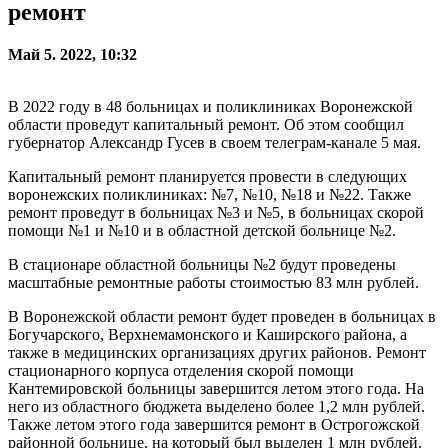
ремонт
Май 5. 2022, 10:32
В 2022 году в 48 больницах и поликлиниках Воронежской
области проведут капитальный ремонт. Об этом сообщил
губернатор Александр Гусев в своем телеграм-канале 5 мая.
Капитальный ремонт планируется провести в следующих
воронежских поликлиниках: №7, №10, №18 и №22. Также
ремонт проведут в больницах №3 и №5, в больницах скорой
помощи №1 и №10 и в областной детской больнице №2.
В стационаре областной больницы №2 будут проведены
масштабные ремонтные работы стоимостью 83 млн рублей.
В Воронежской области ремонт будет проведен в больницах в
Богучарского, Верхнемамонского и Каширского района, а
также в медицинских организациях других районов. Ремонт
стационарного корпуса отделения скорой помощи
Кантемировской больницы завершится летом этого года. На
него из областного бюджета выделено более 1,2 млн рублей.
Также летом этого года завершится ремонт в Острогожской
районной больнице, на который был выделен 1 млн рублей.