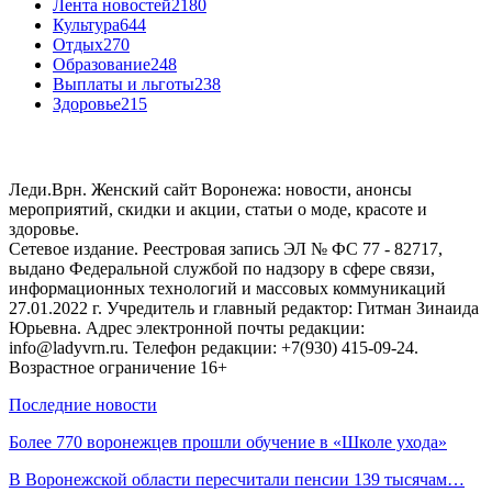
Лента новостей
2180
Культура
644
Отдых
270
Образование
248
Выплаты и льготы
238
Здоровье
215
Леди.Врн. Женский сайт Воронежа: новости, анонсы
мероприятий, скидки и акции, статьи о моде, красоте и
здоровье.
Сетевое издание. Реестровая запись ЭЛ № ФС 77 - 82717,
выдано Федеральной службой по надзору в сфере связи,
информационных технологий и массовых коммуникаций
27.01.2022 г. Учредитель и главный редактор: Гитман Зинаида
Юрьевна. Адрес электронной почты редакции:
info@ladyvrn.ru. Телефон редакции: +7(930) 415-09-24.
Возрастное ограничение 16+
Последние новости
Более 770 воронежцев прошли обучение в «Школе ухода»
В Воронежской области пересчитали пенсии 139 тысячам…