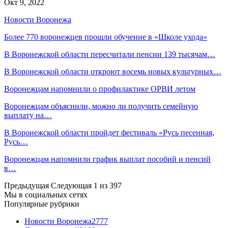
Окт 9, 2022
Новости Воронежа
Более 770 воронежцев прошли обучение в «Школе ухода»
В Воронежской области пересчитали пенсии 139 тысячам…
В Воронежской области откроют восемь новых культурных…
Воронежцам напомнили о профилактике ОРВИ летом
Воронежцам объяснили, можно ли получить семейную
выплату на…
В Воронежской области пройдет фестиваль «Русь песенная,
Русь…
Воронежцам напомнили график выплат пособий и пенсий
в…
Предыдущая
Следующая
1 из 397
Мы в социальных сетях
Популярные рубрики
Новости Воронежа
2777