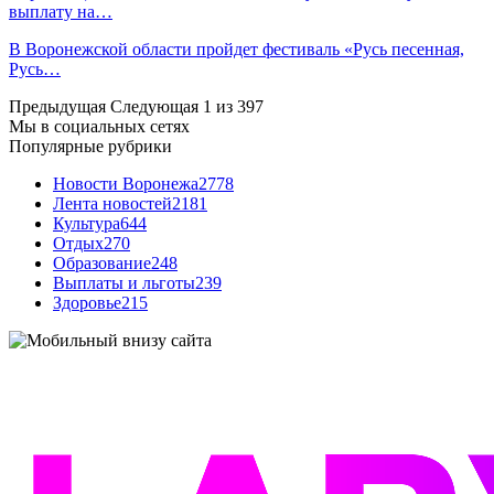
выплату на…
В Воронежской области пройдет фестиваль «Русь песенная,
Русь…
Предыдущая
Следующая
1 из 397
Мы в социальных сетях
Популярные рубрики
Новости Воронежа
2778
Лента новостей
2181
Культура
644
Отдых
270
Образование
248
Выплаты и льготы
239
Здоровье
215