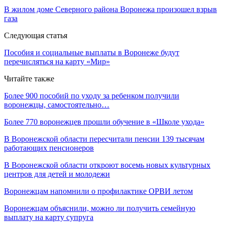
В жилом доме Северного района Воронежа произошел взрыв
газа
Следующая статья
Пособия и социальные выплаты в Воронеже будут
перечисляться на карту «Мир»
Читайте также
Более 900 пособий по уходу за ребенком получили
воронежцы, самостоятельно…
Более 770 воронежцев прошли обучение в «Школе ухода»
В Воронежской области пересчитали пенсии 139 тысячам
работающих пенсионеров
В Воронежской области откроют восемь новых культурных
центров для детей и молодежи
Воронежцам напомнили о профилактике ОРВИ летом
Воронежцам объяснили, можно ли получить семейную
выплату на карту супруга