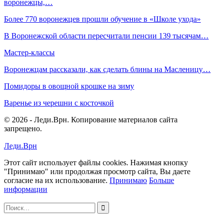
воронежцы,…
Более 770 воронежцев прошли обучение в «Школе ухода»
В Воронежской области пересчитали пенсии 139 тысячам…
Мастер-классы
Воронежцам рассказали, как сделать блины на Масленицу…
Помидоры в овощной крошке на зиму
Варенье из черешни с косточкой
© 2026 - Леди.Врн. Копирование материалов сайта
запрещено.
Леди.Врн
Этот сайт использует файлы cookies. Нажимая кнопку
"Принимаю" или продолжая просмотр сайта, Вы даете
согласие на их использование.
Принимаю
Больше
информации