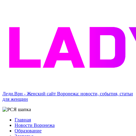
Леди.Врн - Женский сайт Воронежа: новости, события, статьи
для женщин
Главная
Новости Воронежа
Образование