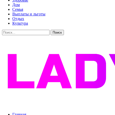
Здоровье
Дом
Семья
Выплаты и льготы
Отдых
Культура
Главная