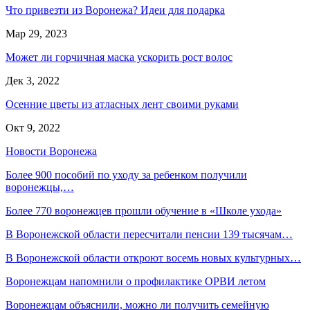
Что привезти из Воронежа? Идеи для подарка
Мар 29, 2023
Может ли горчичная маска ускорить рост волос
Дек 3, 2022
Осенние цветы из атласных лент своими руками
Окт 9, 2022
Новости Воронежа
Более 900 пособий по уходу за ребенком получили
воронежцы,…
Более 770 воронежцев прошли обучение в «Школе ухода»
В Воронежской области пересчитали пенсии 139 тысячам…
В Воронежской области откроют восемь новых культурных…
Воронежцам напомнили о профилактике ОРВИ летом
Воронежцам объяснили, можно ли получить семейную