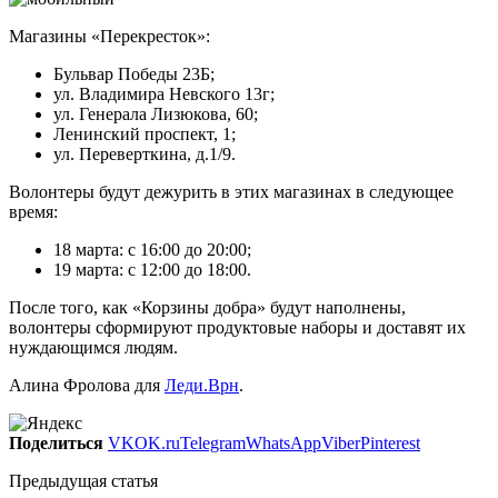
Магазины «Перекресток»:
Бульвар Победы 23Б;
ул. Владимира Невского 13г;
ул. Генерала Лизюкова, 60;
Ленинский проспект, 1;
ул. Переверткина, д.1/9.
Волонтеры будут дежурить в этих магазинах в следующее
время:
18 марта: с 16:00 до 20:00;
19 марта: с 12:00 до 18:00.
После того, как «Корзины добра» будут наполнены,
волонтеры сформируют продуктовые наборы и доставят их
нуждающимся людям.
Алина Фролова для
Леди.Врн
.
Поделиться
VK
OK.ru
Telegram
WhatsApp
Viber
Pinterest
Предыдущая статья