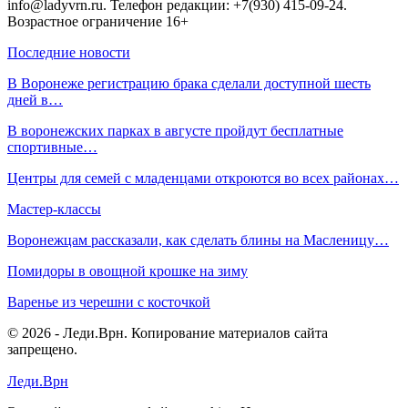
info@ladyvrn.ru. Телефон редакции: +7(930) 415-09-24.
Возрастное ограничение 16+
Последние новости
В Воронеже регистрацию брака сделали доступной шесть
дней в…
В воронежских парках в августе пройдут бесплатные
спортивные…
Центры для семей с младенцами откроются во всех районах…
Мастер-классы
Воронежцам рассказали, как сделать блины на Масленицу…
Помидоры в овощной крошке на зиму
Варенье из черешни с косточкой
© 2026 - Леди.Врн. Копирование материалов сайта
запрещено.
Леди.Врн