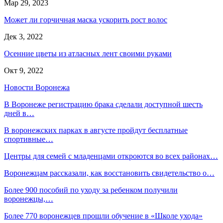
Мар 29, 2023
Может ли горчичная маска ускорить рост волос
Дек 3, 2022
Осенние цветы из атласных лент своими руками
Окт 9, 2022
Новости Воронежа
В Воронеже регистрацию брака сделали доступной шесть
дней в…
В воронежских парках в августе пройдут бесплатные
спортивные…
Центры для семей с младенцами откроются во всех районах…
Воронежцам рассказали, как восстановить свидетельство о…
Более 900 пособий по уходу за ребенком получили
воронежцы,…
Более 770 воронежцев прошли обучение в «Школе ухода»