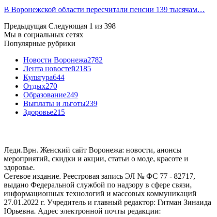
В Воронежской области пересчитали пенсии 139 тысячам…
Предыдущая
Следующая
1 из 398
Мы в социальных сетях
Популярные рубрики
Новости Воронежа
2782
Лента новостей
2185
Культура
644
Отдых
270
Образование
249
Выплаты и льготы
239
Здоровье
215
Леди.Врн. Женский сайт Воронежа: новости, анонсы
мероприятий, скидки и акции, статьи о моде, красоте и
здоровье.
Сетевое издание. Реестровая запись ЭЛ № ФС 77 - 82717,
выдано Федеральной службой по надзору в сфере связи,
информационных технологий и массовых коммуникаций
27.01.2022 г. Учредитель и главный редактор: Гитман Зинаида
Юрьевна. Адрес электронной почты редакции: