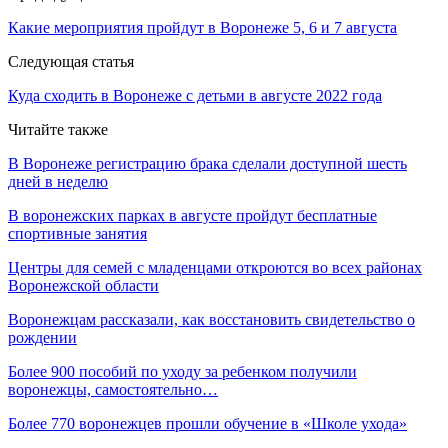
Какие мероприятия пройдут в Воронеже 5, 6 и 7 августа
Следующая статья
Куда сходить в Воронеже с детьми в августе 2022 года
Читайте также
В Воронеже регистрацию брака сделали доступной шесть
дней в неделю
В воронежских парках в августе пройдут бесплатные
спортивные занятия
Центры для семей с младенцами откроются во всех районах
Воронежской области
Воронежцам рассказали, как восстановить свидетельство о
рождении
Более 900 пособий по уходу за ребенком получили
воронежцы, самостоятельно…
Более 770 воронежцев прошли обучение в «Школе ухода»