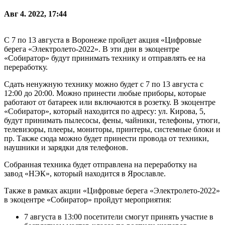
Авг 4. 2022, 17:44
С 7 по 13 августа в Воронеже пройдет акция «Цифровые
берега «Электролето-2022». В эти дни в экоцентре
«Собиратор» будут принимать технику и отправлять ее на
переработку.
Сдать ненужную технику можно будет с 7 по 13 августа с
12:00 до 20:00. Можно принести любые приборы, которые
работают от батареек или включаются в розетку. В экоцентре
«Собиратор», который находится по адресу: ул. Кирова, 5,
будут принимать пылесосы, фены, чайники, телефоны, утюги,
телевизоры, плееры, мониторы, принтеры, системные блоки и
пр. Также сюда можно будет принести провода от техники,
наушники и зарядки для телефонов.
Собранная техника будет отправлена на переработку на
завод «НЭК», который находится в Ярославле.
Также в рамках акции «Цифровые берега «Электролето-2022»
в экоцентре «Собиратор» пройдут мероприятия:
7 августа в 13:00 посетители смогут принять участие в