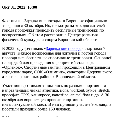
Окт 31. 2022, 10:00
Фестиваль «Зарядка вне погоды» в Воронеже официально
завершился 30 октября. Но, несмотря на это, для жителей
города продолжат проводить бесплатные тренировки по
воскресеньям. Об этом рассказали в Центре развития
физической культуры и спорта Воронежской области.
В 2022 году фестиваль «
Зарядка вне погоды
» стартовал 7
августа. Каждое воскресенье для жителей и гостей города
проводились бесплатные спортивные тренировки. Основной
площадкой для проведения мероприятий стал парк
«Орленок». Спортивные занятия проходили в Центральном
городском парке, СОК «Олимпик», санатории Дзержинского,
а также в различных районах Воронежской области.
Участники фестиваля занимались по разным спортивным
направлениям: легкая атлетика, йога, workout, зумба, stretch,
кроссфит, TRX, каникросс, капоэйра, animal flow и др. А 30
октября для воронежцев провели спортивно-
интеллектуальный квест. В нем приняли участие 9 команд, а
посетили праздник более 150 человек.