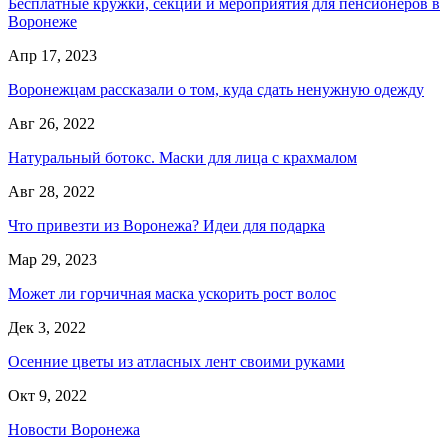
Бесплатные кружки, секции и мероприятия для пенсионеров в
Воронеже
Апр 17, 2023
Воронежцам рассказали о том, куда сдать ненужную одежду
Авг 26, 2022
Натуральный ботокс. Маски для лица с крахмалом
Авг 28, 2022
Что привезти из Воронежа? Идеи для подарка
Мар 29, 2023
Может ли горчичная маска ускорить рост волос
Дек 3, 2022
Осенние цветы из атласных лент своими руками
Окт 9, 2022
Новости Воронежа