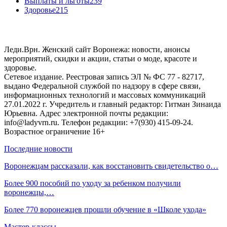
Выплаты и льготы
239
Здоровье
215
Леди.Врн. Женский сайт Воронежа: новости, анонсы
мероприятий, скидки и акции, статьи о моде, красоте и
здоровье.
Сетевое издание. Реестровая запись ЭЛ № ФС 77 - 82717,
выдано Федеральной службой по надзору в сфере связи,
информационных технологий и массовых коммуникаций
27.01.2022 г. Учредитель и главный редактор: Гитман Зинаида
Юрьевна. Адрес электронной почты редакции:
info@ladyvrn.ru. Телефон редакции: +7(930) 415-09-24.
Возрастное ограничение 16+
Последние новости
Воронежцам рассказали, как восстановить свидетельство о…
Более 900 пособий по уходу за ребенком получили
воронежцы,…
Более 770 воронежцев прошли обучение в «Школе ухода»
Мастер-классы