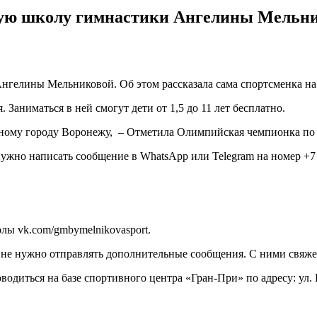
тную школу гимнастики Ангелины Мельн
гелины Мельниковой. Об этом рассказала сама спортсменка на 
 Заниматься в ней смогут дети от 1,5 до 11 лет бесплатно.
дному городу Воронежу, – Отметила Олимпийская чемпионка по
нужно написать сообщение в WhatsApp или Telegram на номер +7
ы vk.com/gmbymelnikovasport.
, не нужно отправлять дополнительные сообщения. С ними свяже
диться на базе спортивного центра «Гран-При» по адресу: ул. 