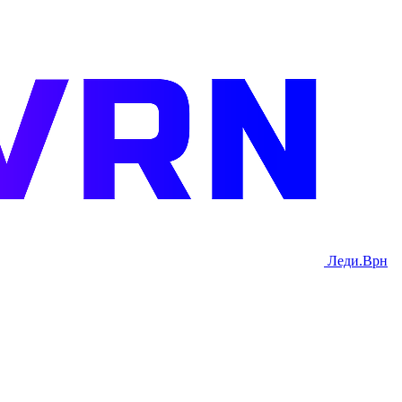
Леди.Врн