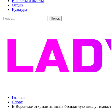
Выплаты и льготы
Отдых
Культура
Главная
Спорт
В Воронеже открыли запись в бесплатную школу гимна