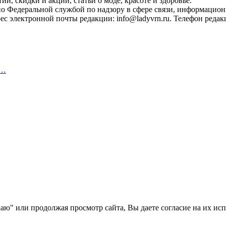
, скидки и акции, статьи о моде, красоте и здоровье.
ано Федеральной службой по надзору в сфере связи, информацио
с электронной почты редакции: info@ladyvrn.ru. Телефон редакц
,…
аю" или продолжая просмотр сайта, Вы даете согласие на их ис