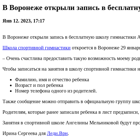
В Воронеже открыли запись в беспла
Янв 12. 2023, 17:17
В Воронеже открыли запись в бесплатную школу гимнастики Ан
Школа спортивной гимнастики
откроется в Воронеже 29 января.
– Очень счастлива предоставить такую возможность моему ро
Чтобы записаться на занятия в школу спортивной гимнастики 
Фамилию, имя и отчество ребенка
Возраст и пол ребенка
Номер телефона одного из родителей.
Также сообщение можно отправить в официальную группу школ
Родителям, которые ранее записали ребенка в лист предзаписи
Занятия в спортивной школе Ангелины Мельниковой будут прово
Ирина Сергеева для
Леди.Врн
.