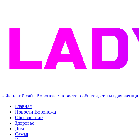
- Женский сайт Воронежа: новости, события, статьи для женщи
Главная
Новости Воронежа
Образование
Здоровье
Дом
Семья