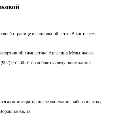
иковой
своей странице в социальной сети «В контакте».
 спортивной гимнастике Ангелина Мельникова.
 (992) 051-60-61 и сообщить следующие данные:
тся администратор после окончания набора в школу.
Ворошилова, 1а.