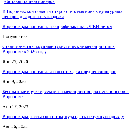
работающих пенсионеров
В Воронежской области откроют восемь новых культурных
центров для детей и молодежи
Воронежцам напомнили о профилактике ОРВИ летом
Популярное
Стали известны крупные туристические мероприятия в
Воронеже в 2026 году
Янв 25, 2026
Воронежцам напомнили о льготах для предпенсионеров
Янв 9, 2026
Бесплатные кружки, секции и мероприятия для пенсионеров в
Воронеже
Апр 17, 2023
Воронежцам рассказали о том, куда сдать ненужную одежду
Авг 26, 2022