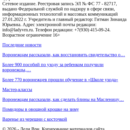
Сетевое издание. Реестровая запись ЭЛ № ФС 77 - 82717,
выдано Федеральной службой по надзору в сфере связи,
информационных технологий и массовых коммуникаций
27.01.2022 г. Учредитель и главный редактор: Гитман Зинаида
Юрьевна. Адрес электронной почты редакции:
info@ladyvrn.ru. Телефон редакции: +7(930) 415-09-24.
Возрастное ограничение 16+
Последние новости
Воронежцам рассказали, как восстановить свидетельство о…
Более 900 пособий по уходу за ребенком получили
воронежцы,…
Более 770 воронежцев прошли обучение в «Школе ухода»
Мастер-классы
Воронежцам рассказали, как сделать блины на Масленицу…
Помидоры в овощной крошке на зиму
Варенье из черешни с косточкой
© 2026 - Леди.Врн. Копирование материалов сайта