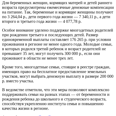
Для беременных женщин, кормящих матерей и детей раннего
возраста предусмотрены ежемесячные денежные компенсации
на питание. Так, беременные и кормящие женщины получают
по 3 264,04 р., дети первого года жизни — 7 340,11 р., а дети
второго и третьего года жизни — 4 077,78 р.
Особое внимание уделено поддержке многодетных родителей
при рождении третьего и последующих детей. Размер
единовременной выплаты составляет 176 265 р. при условии
проживания в регионе не менее одного года. Молодые семьи,
в которых родился третий ребенок и возраст родителей не
превышает 35 лет, могут получить 300 000 р., если они
проживают в области не менее трех лет.
Кроме того, многодетные семьи, стоящие в реестре граждан,
имеющих право на бесплатное предоставление земельных
участков, могут выбрать денежную выплату в размере 200 000
р. вместо участка.
В ведомстве отметили, что эти меры позволяют комплексно
поддерживать семьи на разных этапах — от беременности и
рождения ребенка до школьного и студенческого возраста,
способствуя укреплению института семьи и повышению
качества жизни в регионе.