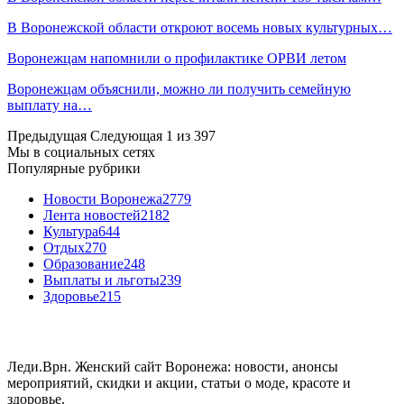
В Воронежской области откроют восемь новых культурных…
Воронежцам напомнили о профилактике ОРВИ летом
Воронежцам объяснили, можно ли получить семейную
выплату на…
Предыдущая
Следующая
1 из 397
Мы в социальных сетях
Популярные рубрики
Новости Воронежа
2779
Лента новостей
2182
Культура
644
Отдых
270
Образование
248
Выплаты и льготы
239
Здоровье
215
Леди.Врн. Женский сайт Воронежа: новости, анонсы
мероприятий, скидки и акции, статьи о моде, красоте и
здоровье.