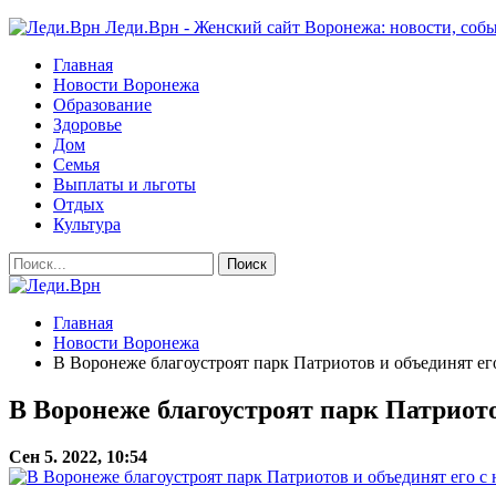
Леди.Врн - Женский сайт Воронежа: новости, собы
Главная
Новости Воронежа
Образование
Здоровье
Дом
Семья
Выплаты и льготы
Отдых
Культура
Главная
Новости Воронежа
В Воронеже благоустроят парк Патриотов и объединят ег
В Воронеже благоустроят парк Патриото
Сен 5. 2022, 10:54