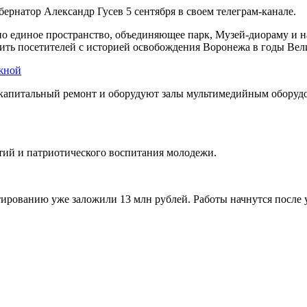
ернатор Александр Гусев 5 сентября в своем телеграм-канале.
ано единое пространство, объединяющее парк, Музей-диораму и 
мить посетителей с историей освобождения Воронежа в годы Ве
 капитальный ремонт и оборудуют залы мультимедийным оборудо
тий и патриотического воспитания молодежи.
ктированию уже заложили 13 млн рублей. Работы начнутся после