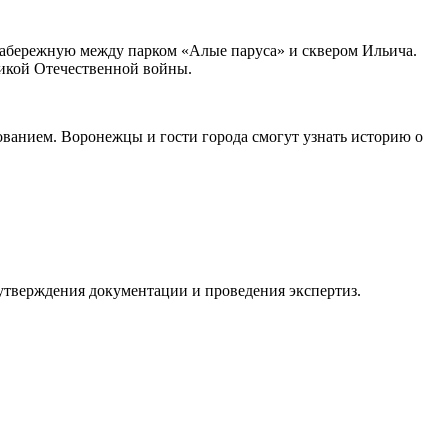
набережную между парком «Алые паруса» и сквером Ильича.
ликой Отечественной войны.
ванием. Воронежцы и гости города смогут узнать историю о
 утверждения документации и проведения экспертиз.