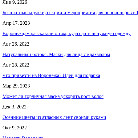
Янв 9, 2026
Бесплатные кружки, секции и мероприятия для пенсионеров в
Апр 17, 2023
Воронежцам рассказали о том, куда сдать ненужную одежду
Авг 26, 2022
Натуральный ботокс. Маски для лица с крахмалом
Авг 28, 2022
Что привезти из Воронежа? Идеи для подарка
Мар 29, 2023
Может ли горчичная маска ускорить рост волос
Дек 3, 2022
Осенние цветы из атласных лент своими руками
Окт 9, 2022