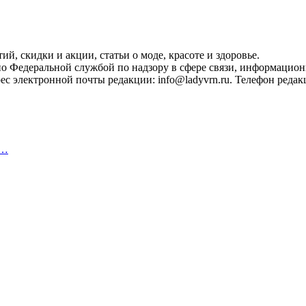
, скидки и акции, статьи о моде, красоте и здоровье.
ано Федеральной службой по надзору в сфере связи, информацио
с электронной почты редакции: info@ladyvrn.ru. Телефон редакц
,…