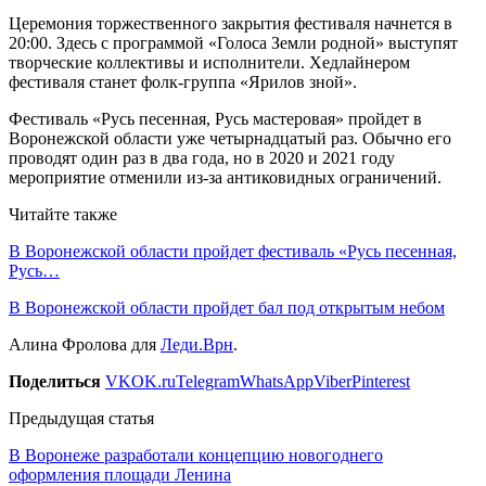
Церемония торжественного закрытия фестиваля начнется в
20:00. Здесь с программой «Голоса Земли родной» выступят
творческие коллективы и исполнители. Хедлайнером
фестиваля станет фолк-группа «Ярилов зной».
Фестиваль «Русь песенная, Русь мастеровая» пройдет в
Воронежской области уже четырнадцатый раз. Обычно его
проводят один раз в два года, но в 2020 и 2021 году
мероприятие отменили из-за антиковидных ограничений.
Читайте также
В Воронежской области пройдет фестиваль «Русь песенная,
Русь…
В Воронежской области пройдет бал под открытым небом
Алина Фролова для
Леди.Врн
.
Поделиться
VK
OK.ru
Telegram
WhatsApp
Viber
Pinterest
Предыдущая статья
В Воронеже разработали концепцию новогоднего
оформления площади Ленина