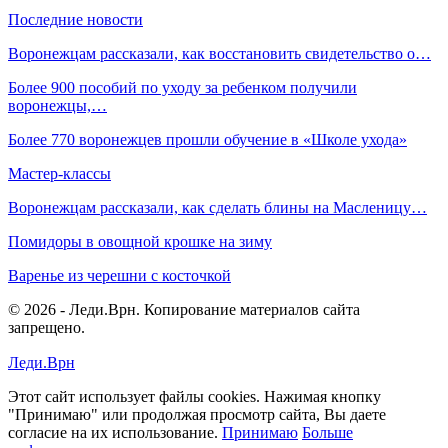
Последние новости
Воронежцам рассказали, как восстановить свидетельство о…
Более 900 пособий по уходу за ребенком получили
воронежцы,…
Более 770 воронежцев прошли обучение в «Школе ухода»
Мастер-классы
Воронежцам рассказали, как сделать блины на Масленицу…
Помидоры в овощной крошке на зиму
Варенье из черешни с косточкой
© 2026 - Леди.Врн. Копирование материалов сайта
запрещено.
Леди.Врн
Этот сайт использует файлы cookies. Нажимая кнопку
"Принимаю" или продолжая просмотр сайта, Вы даете
согласие на их использование.
Принимаю
Больше