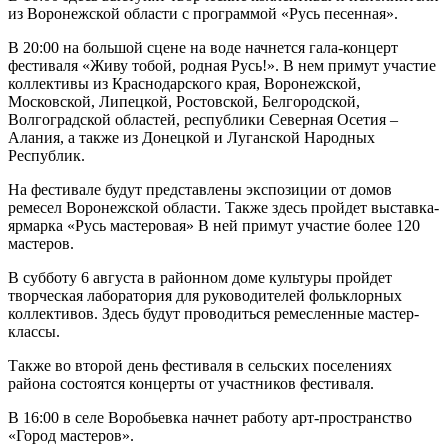
из Воронежской области с программой «Русь песенная».
В 20:00 на большой сцене на воде начнется гала-концерт
фестиваля «Живу тобой, родная Русь!». В нем примут участие
коллективы из Краснодарского края, Воронежской,
Московской, Липецкой, Ростовской, Белгородской,
Волгоградской областей, республики Северная Осетия –
Алания, а также из Донецкой и Луганской Народных
Республик.
На фестивале будут представлены экспозиции от домов
ремесел Воронежской области. Также здесь пройдет выставка-
ярмарка «Русь мастеровая» В ней примут участие более 120
мастеров.
В субботу 6 августа в районном доме культуры пройдет
творческая лаборатория для руководителей фольклорных
коллективов. Здесь будут проводиться ремесленные мастер-
классы.
Также во второй день фестиваля в сельских поселениях
района состоятся концерты от участников фестиваля.
В 16:00 в селе Воробьевка начнет работу арт-пространство
«Город мастеров».