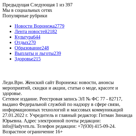
Предыдущая
Следующая
1 из 397
Мы в социальных сетях
Популярные рубрики
Новости Воронежа
2779
Лента новостей
2182
Культура
644
Отдых
270
Образование
248
Выплаты и льготы
239
Здоровье
215
Леди.Врн. Женский сайт Воронежа: новости, анонсы
мероприятий, скидки и акции, статьи о моде, красоте и
здоровье.
Сетевое издание. Реестровая запись ЭЛ № ФС 77 - 82717,
выдано Федеральной службой по надзору в сфере связи,
информационных технологий и массовых коммуникаций
27.01.2022 г. Учредитель и главный редактор: Гитман Зинаида
Юрьевна. Адрес электронной почты редакции:
info@ladyvrn.ru. Телефон редакции: +7(930) 415-09-24.
Возрастное ограничение 16+