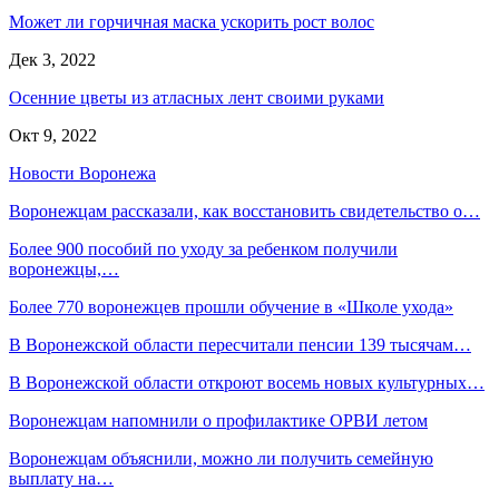
Может ли горчичная маска ускорить рост волос
Дек 3, 2022
Осенние цветы из атласных лент своими руками
Окт 9, 2022
Новости Воронежа
Воронежцам рассказали, как восстановить свидетельство о…
Более 900 пособий по уходу за ребенком получили
воронежцы,…
Более 770 воронежцев прошли обучение в «Школе ухода»
В Воронежской области пересчитали пенсии 139 тысячам…
В Воронежской области откроют восемь новых культурных…
Воронежцам напомнили о профилактике ОРВИ летом
Воронежцам объяснили, можно ли получить семейную
выплату на…