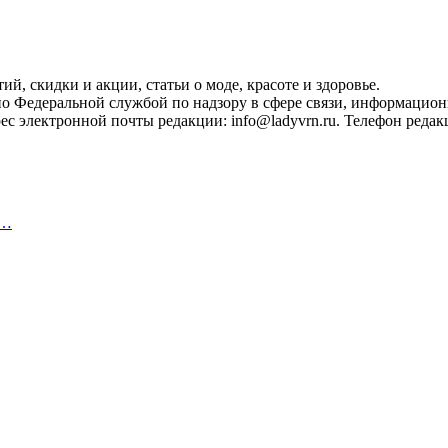
, скидки и акции, статьи о моде, красоте и здоровье.
ано Федеральной службой по надзору в сфере связи, информацио
с электронной почты редакции: info@ladyvrn.ru. Телефон редакц
,…