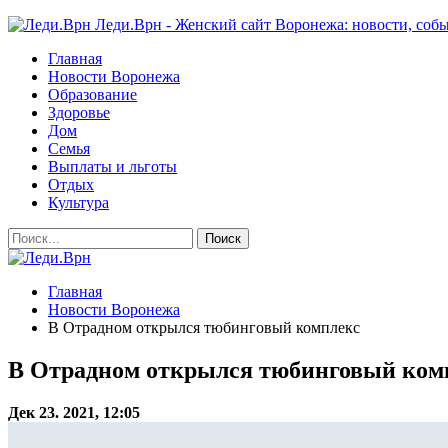
Леди.Врн - Женский сайт Воронежа: новости, собы
Главная
Новости Воронежа
Образование
Здоровье
Дом
Семья
Выплаты и льготы
Отдых
Культура
Главная
Новости Воронежа
В Отрадном открылся тюбинговый комплекс
В Отрадном открылся тюбинговый ком
Дек 23. 2021, 12:05