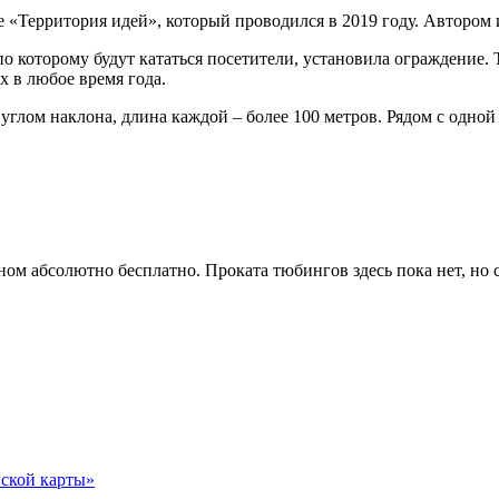
 «Территория идей», который проводился в 2019 году. Автором 
по которому будут кататься посетители, установила ограждение
х в любое время года.
глом наклона, длина каждой – более 100 метров. Рядом с одной 
м абсолютно бесплатно. Проката тюбингов здесь пока нет, но с
ской карты»