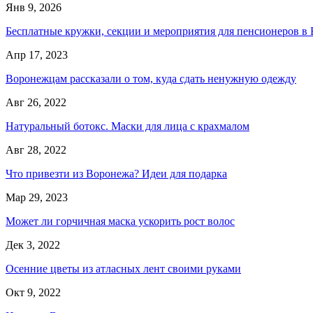
Янв 9, 2026
Бесплатные кружки, секции и мероприятия для пенсионеров в
Апр 17, 2023
Воронежцам рассказали о том, куда сдать ненужную одежду
Авг 26, 2022
Натуральный ботокс. Маски для лица с крахмалом
Авг 28, 2022
Что привезти из Воронежа? Идеи для подарка
Мар 29, 2023
Может ли горчичная маска ускорить рост волос
Дек 3, 2022
Осенние цветы из атласных лент своими руками
Окт 9, 2022