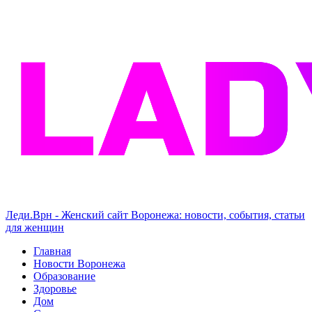
Леди.Врн - Женский сайт Воронежа: новости, события, статьи
для женщин
Главная
Новости Воронежа
Образование
Здоровье
Дом