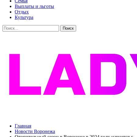
Семья
Выплаты и льготы
Отдых
Культура
Главная
Новости Воронежа
Отопительный сезон в Воронеже в 2024 году начнется с