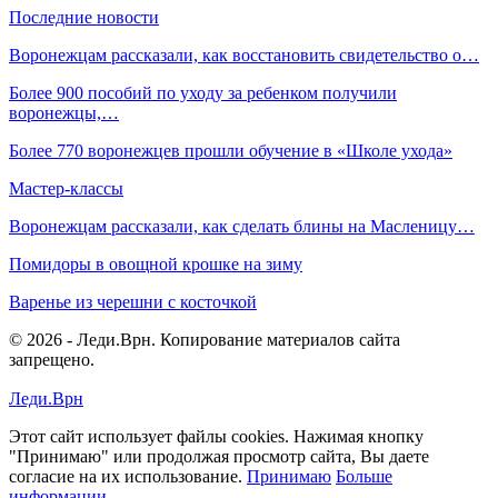
Последние новости
Воронежцам рассказали, как восстановить свидетельство о…
Более 900 пособий по уходу за ребенком получили
воронежцы,…
Более 770 воронежцев прошли обучение в «Школе ухода»
Мастер-классы
Воронежцам рассказали, как сделать блины на Масленицу…
Помидоры в овощной крошке на зиму
Варенье из черешни с косточкой
© 2026 - Леди.Врн. Копирование материалов сайта
запрещено.
Леди.Врн
Этот сайт использует файлы cookies. Нажимая кнопку
"Принимаю" или продолжая просмотр сайта, Вы даете
согласие на их использование.
Принимаю
Больше
информации