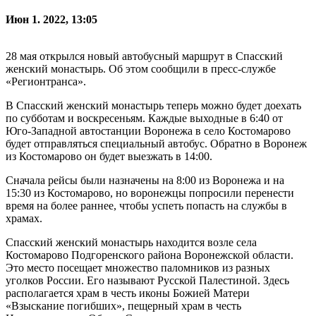
Июн 1. 2022, 13:05
28 мая открылся новый автобусный маршрут в Спасский
женский монастырь. Об этом сообщили в пресс-службе
«Регионтранса».
В Спасский женский монастырь теперь можно будет доехать
по субботам и воскресеньям. Каждые выходные в 6:40 от
Юго-Западной автостанции Воронежа в село Костомарово
будет отправляться специальный автобус. Обратно в Воронеж
из Костомарово он будет выезжать в 14:00.
Сначала рейсы были назначены на 8:00 из Воронежа и на
15:30 из Костомарово, но воронежцы попросили перенести
время на более раннее, чтобы успеть попасть на службы в
храмах.
Спасский женский монастырь находится возле села
Костомарово Подгоренского района Воронежской области.
Это место посещает множество паломников из разных
уголков России. Его называют Русской Палестиной. Здесь
располагается храм в честь иконы Божией Матери
«Взыскание погибших», пещерный храм в честь