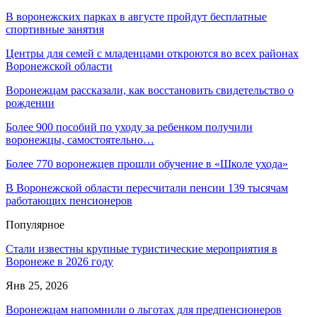
В воронежских парках в августе пройдут бесплатные
спортивные занятия
Центры для семей с младенцами откроются во всех районах
Воронежской области
Воронежцам рассказали, как восстановить свидетельство о
рождении
Более 900 пособий по уходу за ребенком получили
воронежцы, самостоятельно…
Более 770 воронежцев прошли обучение в «Школе ухода»
В Воронежской области пересчитали пенсии 139 тысячам
работающих пенсионеров
Популярное
Стали известны крупные туристические мероприятия в
Воронеже в 2026 году
Янв 25, 2026
Воронежцам напомнили о льготах для предпенсионеров