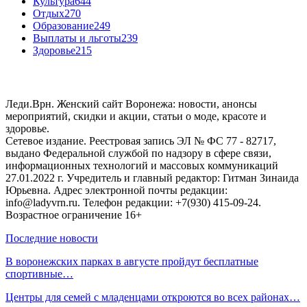
Культура
644
Отдых
270
Образование
249
Выплаты и льготы
239
Здоровье
215
Леди.Врн. Женский сайт Воронежа: новости, анонсы
мероприятий, скидки и акции, статьи о моде, красоте и
здоровье.
Сетевое издание. Реестровая запись ЭЛ № ФС 77 - 82717,
выдано Федеральной службой по надзору в сфере связи,
информационных технологий и массовых коммуникаций
27.01.2022 г. Учредитель и главный редактор: Гитман Зинаида
Юрьевна. Адрес электронной почты редакции:
info@ladyvrn.ru. Телефон редакции: +7(930) 415-09-24.
Возрастное ограничение 16+
Последние новости
В воронежских парках в августе пройдут бесплатные
спортивные…
Центры для семей с младенцами откроются во всех районах…