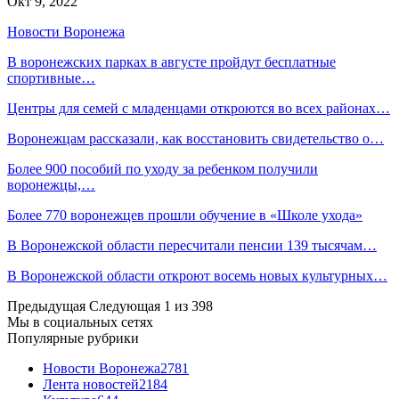
Окт 9, 2022
Новости Воронежа
В воронежских парках в августе пройдут бесплатные
спортивные…
Центры для семей с младенцами откроются во всех районах…
Воронежцам рассказали, как восстановить свидетельство о…
Более 900 пособий по уходу за ребенком получили
воронежцы,…
Более 770 воронежцев прошли обучение в «Школе ухода»
В Воронежской области пересчитали пенсии 139 тысячам…
В Воронежской области откроют восемь новых культурных…
Предыдущая
Следующая
1 из 398
Мы в социальных сетях
Популярные рубрики
Новости Воронежа
2781
Лента новостей
2184