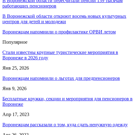
В Воронежской области пересчитали пенсии 139 тысячам
работающих пенсионеров
В Воронежской области откроют восемь новых культурных
центров для детей и молодежи
Воронежцам напомнили о профилактике ОРВИ летом
Популярное
Стали известны крупные туристические мероприятия в
Воронеже в 2026 году
Янв 25, 2026
Воронежцам напомнили о льготах для предпенсионеров
Янв 9, 2026
Бесплатные кружки, секции и мероприятия для пенсионеров в
Воронеже
Апр 17, 2023
Воронежцам рассказали о том, куда сдать ненужную одежду
Авг 26, 2022