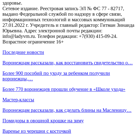
здоровье.
Сетевое издание. Реестровая запись ЭЛ № ФС 77 - 82717,
выдано Федеральной службой по надзору в сфере связи,
информационных технологий и массовых коммуникаций
27.01.2022 г. Учредитель и главный редактор: Гитман Зинаида
Юрьевна. Адрес электронной почты редакции:
info@ladyvrn.ru. Телефон редакции: +7(930) 415-09-24.
Возрастное ограничение 16+
Последние новости
Воронежцам рассказали, как восстановить свидетельство о…
Более 900 пособий по уходу за ребенком получили
воронежцы,…
Более 770 воронежцев прошли обучение в «Школе ухода»
Мастер-классы
Воронежцам рассказали, как сделать блины на Масленицу…
Помидоры в овощной крошке на зиму
Варенье из черешни с косточкой