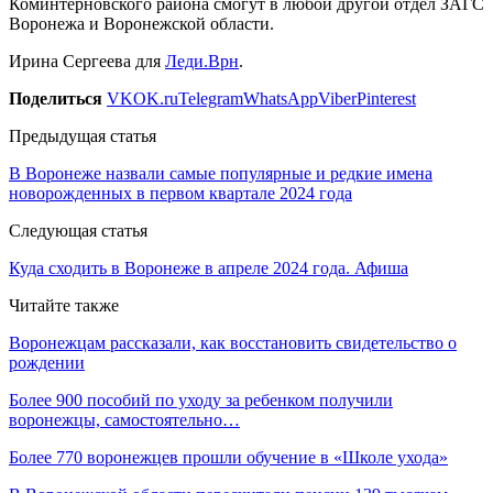
Коминтерновского района смогут в любой другой отдел ЗАГС
Воронежа и Воронежской области.
Ирина Сергеева для
Леди.Врн
.
Поделиться
VK
OK.ru
Telegram
WhatsApp
Viber
Pinterest
Предыдущая статья
В Воронеже назвали самые популярные и редкие имена
новорожденных в первом квартале 2024 года
Следующая статья
Куда сходить в Воронеже в апреле 2024 года. Афиша
Читайте также
Воронежцам рассказали, как восстановить свидетельство о
рождении
Более 900 пособий по уходу за ребенком получили
воронежцы, самостоятельно…
Более 770 воронежцев прошли обучение в «Школе ухода»