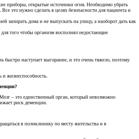
кие приборы, открытые источники огня. Необходимо убрать
 Все это нужно сделать в целях безопасности для пациента и
й запирать дома и не выпускать на улицу, а наоборот дать как
 для того чтобы организм восполнял недостающие
ь быстро наступает выгорание, и это очень тяжело, поэтому
ь и жизнеспособность.
менции?
 Мозг – это единственный орган, который невозможно
нижает риск деменции.
ращаться в поликлинику по месту жительства и в