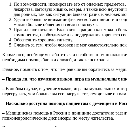
По возможности, изолировать его от опасных предметов,
лекарства, бытовую химию, ковры, а также всю неустойчи
для родных, так как ситуации бывают разные, человек мож
Уделить большое внимание физической активности и социа
можно больше общения и свежего воздуха.
Правильное питание. Включить в рацион как можно боль
компоненты, необходимые для поддержания хорошего сос
Обеспечить хорошую гигиену.
Следить за тем, чтобы человек не мог самостоятельно пок
Кроме того, необходимо заботиться и о собственном психологи
необходима помощь близких людей, а также психолога.
Главное, помнить о том, что чем раньше вы обратитесь за мед
– Правда ли, что изучение языков, игра на музыкальных и
–
В любом случае, изучение языков, игра на музыкальных инст
перегрузить, чем больше вы его нагружаете, тем дольше он вам
– Насколько доступна помощь пациентам с деменцией в Рос
–
Медицинская помощь в России в принципе достаточно развит
психоневрологические диспансеры по месту жительства.