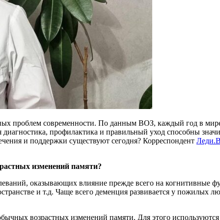
ых проблем современности. По данным ВОЗ, каждый год в мире 
яя диагностика, профилактика и правильный уход способны знач
ечения и поддержки существуют сегодня? Корреспондент
Леди.
зрастных изменений памяти?
олеваний, оказывающих влияние прежде всего на когнитивные ф
странстве и т.д. Чаще всего деменция развивается у пожилых лю
 обычных возрастных изменений памяти. Для этого используютс