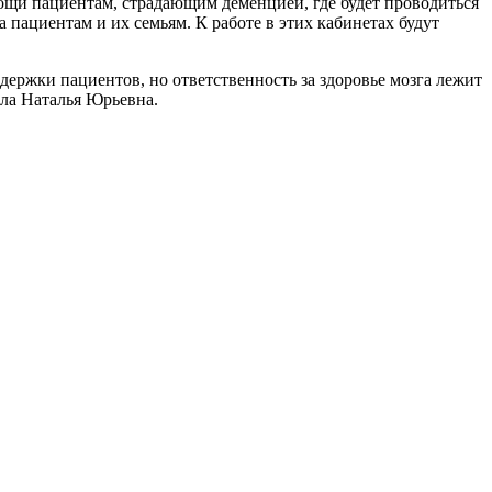
ощи пациентам, страдающим деменцией, где будет проводиться
 пациентам и их семьям. К работе в этих кабинетах будут
ержки пациентов, но ответственность за здоровье мозга лежит
ила Наталья Юрьевна.