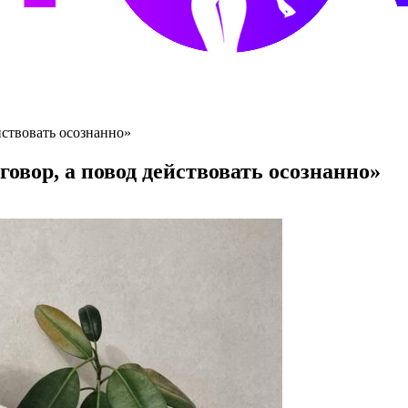
йствовать осознанно»
овор, а повод действовать осознанно»