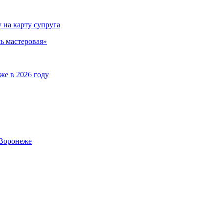
на карту супруга
ь мастеровая»
же в 2026 году
 Воронеже