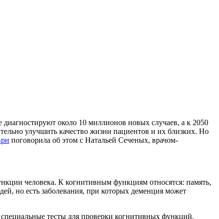
диагностируют около 10 миллионов новых случаев, а к 2050
ительно улучшить качество жизни пациентов и их близких. Но
Врн
поговорила об этом с Натальей Сеченых, врачом-
ункции человека. К когнитивным функциям относятся: память,
дей, но есть заболевания, при которых деменция может
я специальные тесты для проверки когнитивных функций.