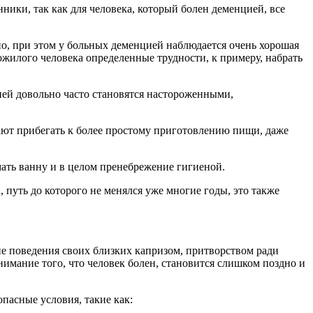
ники, так как для человека, который болен деменцией, все
но, при этом у больных деменцией наблюдается очень хорошая
пожилого человека определенные трудности, к примеру, набрать
ией довольно часто становятся настороженными,
ют прибегать к более простому приготовлению пищи, даже
ать ванну и в целом пренебрежение гигиеной.
 путь до которого не менялся уже многие годы, это также
ие поведения своих близких капризом, притворством ради
онимание того, что человек болен, становится слишком поздно и
пасные условия, такие как: