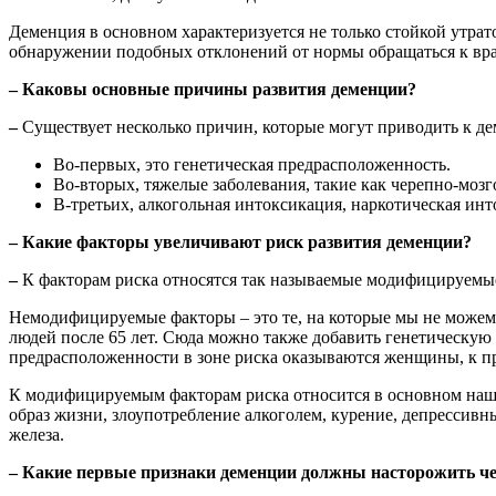
Деменция в основном характеризуется не только стойкой утрат
обнаружении подобных отклонений от нормы обращаться к вра
– Каковы основные причины развития деменции?
–
Существует несколько причин, которые могут приводить к д
Во-первых, это генетическая предрасположенность.
Во-вторых, тяжелые заболевания, такие как черепно-мозг
В-третьих, алкогольная интоксикация, наркотическая инто
– Какие факторы увеличивают риск развития деменции?
–
К факторам риска относятся так называемые модифицируем
Немодифицируемые факторы – это те, на которые мы не можем 
людей после 65 лет. Сюда можно также добавить генетическую 
предрасположенности в зоне риска оказываются женщины, к при
К модифицируемым факторам риска относится в основном наш 
образ жизни, злоупотребление алкоголем, курение, депрессив
железа.
– Какие первые признаки деменции должны насторожить че