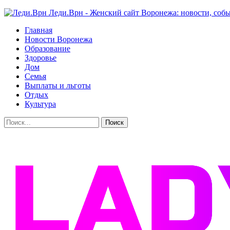
Леди.Врн - Женский сайт Воронежа: новости, собы
Главная
Новости Воронежа
Образование
Здоровье
Дом
Семья
Выплаты и льготы
Отдых
Культура