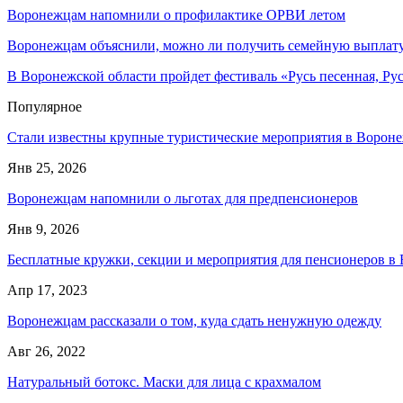
Воронежцам напомнили о профилактике ОРВИ летом
Воронежцам объяснили, можно ли получить семейную выплату 
В Воронежской области пройдет фестиваль «Русь песенная, Рус
Популярное
Стали известны крупные туристические мероприятия в Вороне
Янв 25, 2026
Воронежцам напомнили о льготах для предпенсионеров
Янв 9, 2026
Бесплатные кружки, секции и мероприятия для пенсионеров в
Апр 17, 2023
Воронежцам рассказали о том, куда сдать ненужную одежду
Авг 26, 2022
Натуральный ботокс. Маски для лица с крахмалом