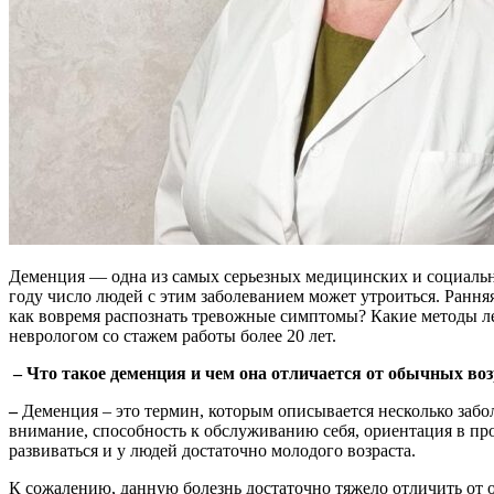
Деменция — одна из самых серьезных медицинских и социальн
году число людей с этим заболеванием может утроиться. Ранн
как вовремя распознать тревожные симптомы? Какие методы л
неврологом со стажем работы более 20 лет.
– Что такое деменция и чем она отличается от обычных во
–
Деменция – это термин, которым описывается несколько заб
внимание, способность к обслуживанию себя, ориентация в про
развиваться и у людей достаточно молодого возраста.
К сожалению, данную болезнь достаточно тяжело отличить от