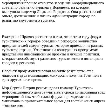
мероприятия прошло открытое заседание Координационного
совета по развитию туризма в Воронеже, на котором
выступила вице-мэр Людмила Бородина. Она рассказала об
опыте, достижениях и планах администрации города по
развитию внутреннего туризма.
Екатерина Шрамко рассказала о том, что в этом году форум
туристических городов объединил рекордное количество
представителей сферы туризма, которые приехали из разных
субъектов страны. Участники на конкурсных программах
представили инновационные проекты и лучшие практики,
которые способствуют развитию туристического потенциала
городов и регионов.
Воронеж продемонстрировал высокие результаты, став
лидером в двух номинациях конкурса и получив Гран-при в
трех других категориях.
Мэр Сергей Петрин рекомендовал команде Туристско-
информационного центра учитывать сроки согласования всех
мероприятий так, чтобы дата форума приходилась на
максимально привлекательное время для гостей: конец апреля
– начало мая.