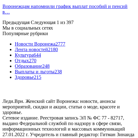
Воронежцам напомнили график выплат пособий и пенсий
в…
Предыдущая
Следующая
1 из 397
Мы в социальных сетях
Популярные рубрики
Новости Воронежа
2777
Лента новостей
2180
Культура
644
Отдых
270
Образование
248
Выплаты и льготы
238
Здоровье
215
Леди.Врн. Женский сайт Воронежа: новости, анонсы
мероприятий, скидки и акции, статьи о моде, красоте и
здоровье.
Сетевое издание. Реестровая запись ЭЛ № ФС 77 - 82717,
выдано Федеральной службой по надзору в сфере связи,
информационных технологий и массовых коммуникаций
27.01.2022 г. Учредитель и главный редактор: Гитман Зинаида