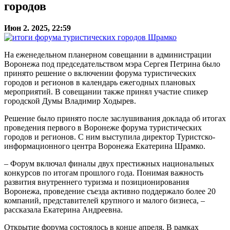
городов
Июн 2. 2025, 22:59
На еженедельном планерном совещании в администрации
Воронежа под председательством мэра Сергея Петрина было
принято решение о включении форума туристических
городов и регионов в календарь ежегодных плановых
мероприятий. В совещании также принял участие спикер
городской Думы Владимир Ходырев.
Решение было принято после заслушивания доклада об итогах
проведения первого в Воронеже форума туристических
городов и регионов. С ним выступила директор Туристско-
информационного центра Воронежа Екатерина Шрамко.
– Форум включал финалы двух престижных национальных
конкурсов по итогам прошлого года. Понимая важность
развития внутреннего туризма и позиционирования
Воронежа, проведение съезда активно поддержало более 20
компаний, представителей крупного и малого бизнеса, –
рассказала Екатерина Андреевна.
Открытие форума состоялось в конце апреля. В рамках