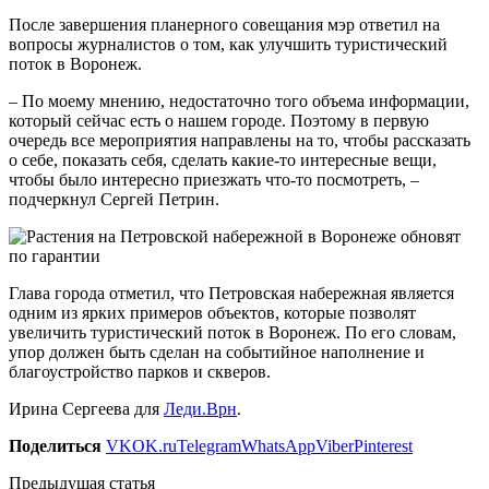
После завершения планерного совещания мэр ответил на
вопросы журналистов о том, как улучшить туристический
поток в Воронеж.
– По моему мнению, недостаточно того объема информации,
который сейчас есть о нашем городе. Поэтому в первую
очередь все мероприятия направлены на то, чтобы рассказать
о себе, показать себя, сделать какие-то интересные вещи,
чтобы было интересно приезжать что-то посмотреть, –
подчеркнул Сергей Петрин.
Глава города отметил, что Петровская набережная является
одним из ярких примеров объектов, которые позволят
увеличить туристический поток в Воронеж. По его словам,
упор должен быть сделан на событийное наполнение и
благоустройство парков и скверов.
Ирина Сергеева для
Леди.Врн
.
Поделиться
VK
OK.ru
Telegram
WhatsApp
Viber
Pinterest
Предыдущая статья