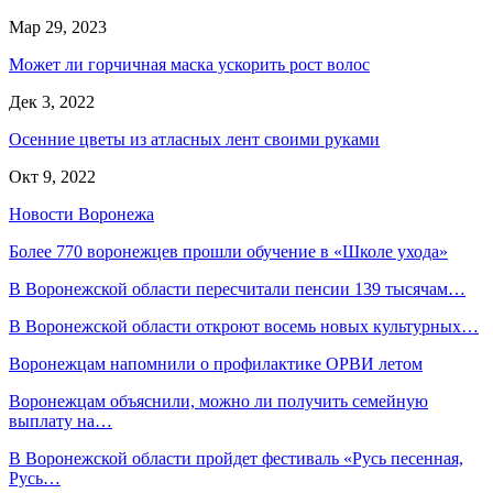
Мар 29, 2023
Может ли горчичная маска ускорить рост волос
Дек 3, 2022
Осенние цветы из атласных лент своими руками
Окт 9, 2022
Новости Воронежа
Более 770 воронежцев прошли обучение в «Школе ухода»
В Воронежской области пересчитали пенсии 139 тысячам…
В Воронежской области откроют восемь новых культурных…
Воронежцам напомнили о профилактике ОРВИ летом
Воронежцам объяснили, можно ли получить семейную
выплату на…
В Воронежской области пройдет фестиваль «Русь песенная,
Русь…