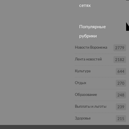
сетях
Популярные
рубрики
Новости Воронежа
2779
Лента новостей
2182
Культура
644
Отдых
270
Образование
248
Выплаты и льготы
239
Здоровье
215