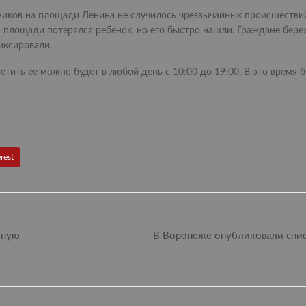
ников на площади Ленина не случилось чрезвычайных происшествий
а площади потерялся ребенок, но его быстро нашли. Граждане бер
иксировали.
ить ее можно будет в любой день с 10:00 до 19:00. В это время б
rest
тную
В Воронеже опубликовали спис