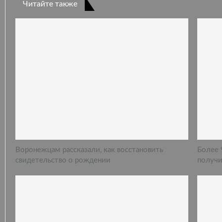
Читайте также
Воронежцам рассказали, как восстановить
Более 
свидетельство о рождении
получи