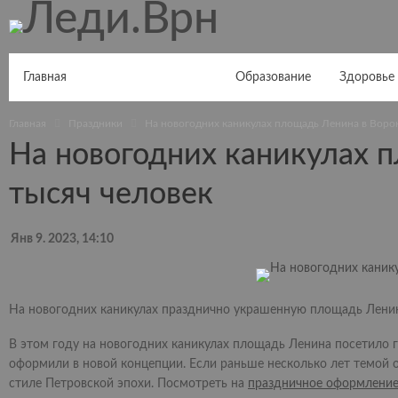
Главная
Новости Воронежа
Образование
Здоровье
Главная
Праздники
На новогодних каникулах площадь Ленина в Воро
На новогодних каникулах 
тысяч человек
Янв 9. 2023, 14:10
На новогодних каникулах празднично украшенную площадь Ленина
В этом году на новогодних каникулах площадь Ленина посетило го
оформили в новой концепции. Если раньше несколько лет темой
стиле Петровской эпохи. Посмотреть на
праздничное оформлени