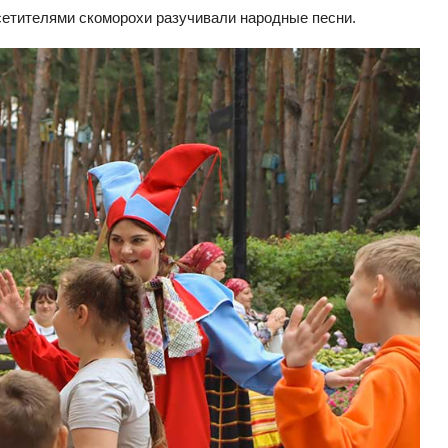
етителями скоморохи разучивали народные песни.