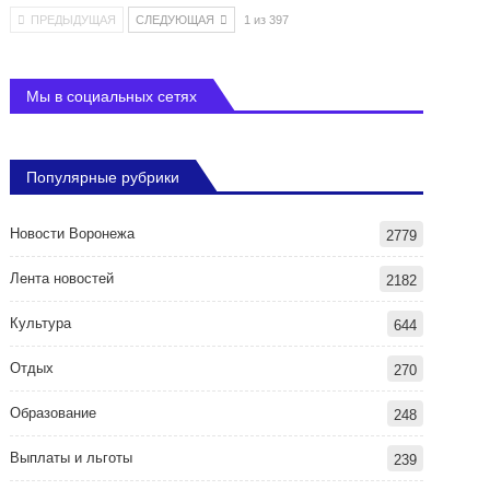
ПРЕДЫДУЩАЯ
СЛЕДУЮЩАЯ
1 из 397
Мы в социальных сетях
Популярные рубрики
Новости Воронежа
2779
Лента новостей
2182
Культура
644
Отдых
270
Образование
248
Выплаты и льготы
239