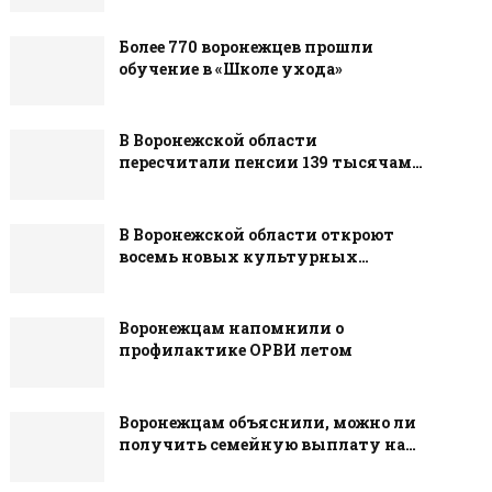
Более 770 воронежцев прошли
обучение в «Школе ухода»
В Воронежской области
пересчитали пенсии 139 тысячам…
В Воронежской области откроют
восемь новых культурных…
Воронежцам напомнили о
профилактике ОРВИ летом
Воронежцам объяснили, можно ли
получить семейную выплату на…