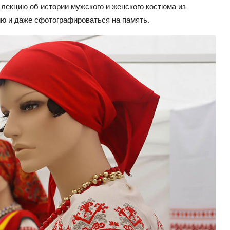
екцию об истории мужского и женского костюма из
ию и даже сфотографироваться на память.