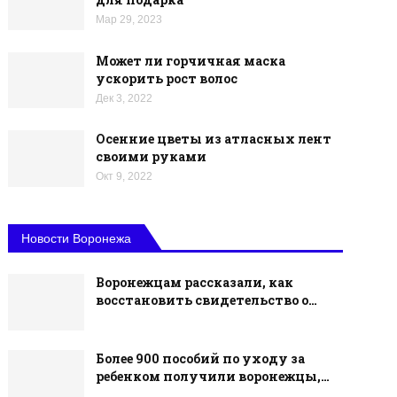
Мар 29, 2023
Может ли горчичная маска
ускорить рост волос
Дек 3, 2022
Осенние цветы из атласных лент
своими руками
Окт 9, 2022
Новости Воронежа
Воронежцам рассказали, как
восстановить свидетельство о…
Более 900 пособий по уходу за
ребенком получили воронежцы,…