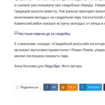
и сценках рассказывали про свадебные обряды. Наприм
традицию выкупа невесты. Как раньше проходил выкуп 
величанием молодых на свадебном пиру посетителей п
Каменский район показал встречу молодых от венца и 
К сожалению, концерт «Свадебный разгуляй» на котор
музыкант-мультиинструменталист Роман Ломов, увидели
многие поспешили покинуть парк.
Анна Козлова для
Леди.Врн
. Фото автора.
Поделиться
VK
OK.ru
Telegram