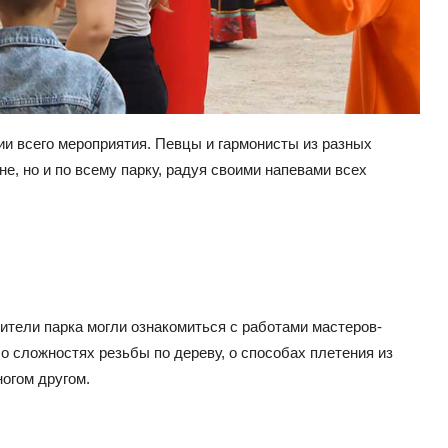
ии всего мероприятия. Певцы и гармонисты из разных
е, но и по всему парку, радуя своими напевами всех
ители парка могли ознакомиться с работами мастеров-
о сложностях резьбы по дереву, о способах плетения из
ногом другом.