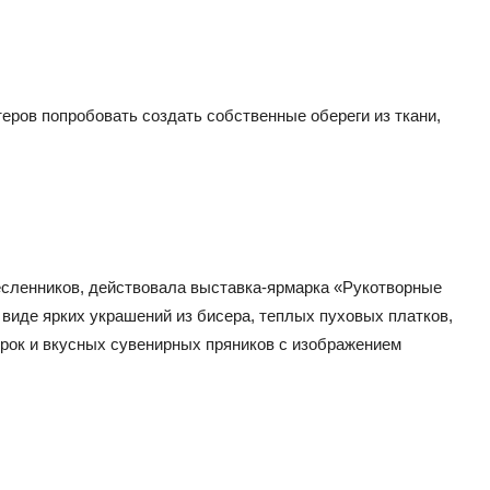
еров попробовать создать собственные обереги из ткани,
месленников, действовала выставка-ярмарка «Рукотворные
 виде ярких украшений из бисера, теплых пуховых платков,
рок и вкусных сувенирных пряников с изображением