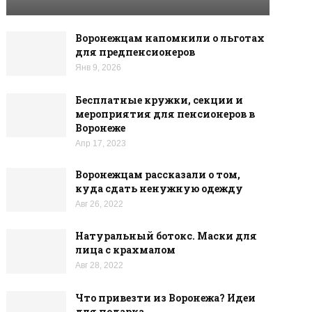
Воронежцам напомнили о льготах
для предпенсионеров
Янв 9, 2026
Бесплатные кружки, секции и
мероприятия для пенсионеров в
Воронеже
Апр 17, 2023
Воронежцам рассказали о том,
куда сдать ненужную одежду
Авг 26, 2022
Натуральный ботокс. Маски для
лица с крахмалом
Авг 28, 2022
Что привезти из Воронежа? Идеи
для подарка