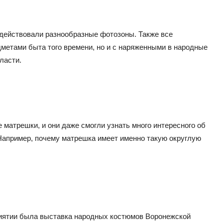
действовали разнообразные фотозоны. Также все
метами быта того времени, но и с наряженными в народные
ласти.
матрешки, и они даже смогли узнать много интересного об
Например, почему матрешка имеет именно такую округлую
иятии была выставка народных костюмов Воронежской