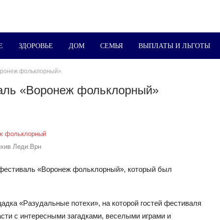
Е
ЗДОРОВЬЕ
ДОМ
СЕМЬЯ
ВЫПЛАТЫ И ЛЬГОТЫ
Воронеж фольклорный»
валь «Воронеж фольклорный»
рхив Леди.Врн
й фестиваль «Воронеж фольклорный», который был
щадка «Разудальные потехи», на которой гостей фестиваля
сти с интересными загадками, веселыми играми и