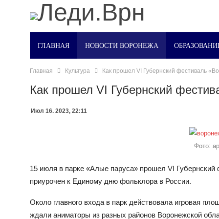
ГЛАВНАЯ
НОВОСТИ ВОРОНЕЖА
ОБРАЗОВАНИ
Главная
Культура
Как прошел VI Губернский фестиваль «
Как прошел VI Губернский фести
Июл 16. 2023, 22:11
Фото: а
15 июля в парке «Алые паруса» прошел VI Губернски
приурочен к Единому дню фольклора в России.
Около главного входа в парк действовала игровая пло
ждали аниматоры из разных районов Воронежской обла