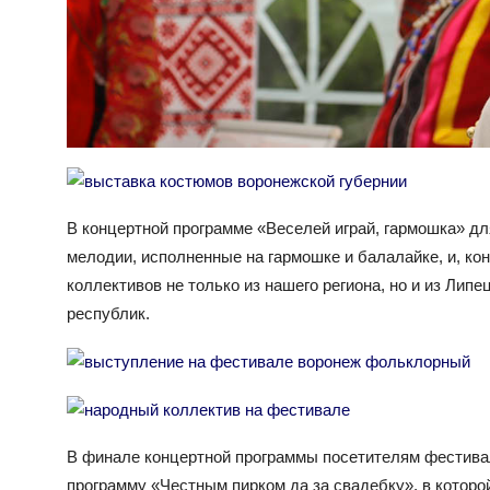
В концертной программе «Веселей играй, гармошка» дл
мелодии, исполненные на гармошке и балалайке, и, ко
коллективов не только из нашего региона, но и из Липе
республик.
В финале концертной программы посетителям фестив
программу «Честным пирком да за свадебку», в которо