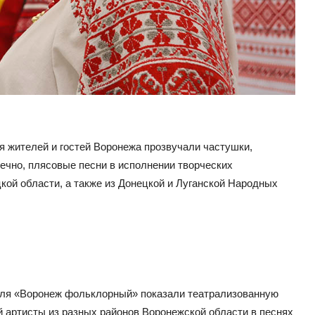
я жителей и гостей Воронежа прозвучали частушки,
нечно, плясовые песни в исполнении творческих
цкой области, а также из Донецкой и Луганской Народных
аля «Воронеж фольклорный» показали театрализованную
й артисты из разных районов Воронежской области в песнях