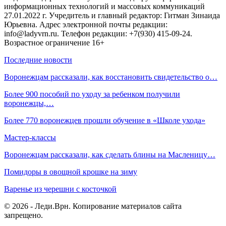
информационных технологий и массовых коммуникаций
27.01.2022 г. Учредитель и главный редактор: Гитман Зинаида
Юрьевна. Адрес электронной почты редакции:
info@ladyvrn.ru. Телефон редакции: +7(930) 415-09-24.
Возрастное ограничение 16+
Последние новости
Воронежцам рассказали, как восстановить свидетельство о…
Более 900 пособий по уходу за ребенком получили
воронежцы,…
Более 770 воронежцев прошли обучение в «Школе ухода»
Мастер-классы
Воронежцам рассказали, как сделать блины на Масленицу…
Помидоры в овощной крошке на зиму
Варенье из черешни с косточкой
© 2026 - Леди.Врн. Копирование материалов сайта
запрещено.