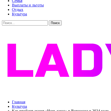
Семья
Выплаты и льготы
Отдых
Культура
Главная
Культура
Как пройдет акция «Ночь кино» в Воронеже в 2024 году