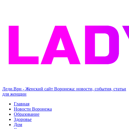
Леди.Врн - Женский сайт Воронежа: новости, события, статьи
для женщин
Главная
Новости Воронежа
Образование
Здоровье
Дом