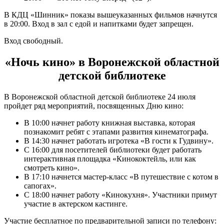
В КДЦ «Шинник» показы вышеуказанных фильмов начнутся
в 20:00. Вход в зал с едой и напитками будет запрещен.
Вход свободный.
«Ночь кино» в Воронежской областной
детской библиотеке
В Воронежской областной детской библиотеке 24 июля
пройдет ряд мероприятий, посвященных Дню кино:
В 10:00 начнет работу книжная выставка, которая
познакомит ребят с этапами развития кинематографа.
В 14:30 начнет работать игротека «В гости к Гудвину».
С 16:00 для посетителей библиотеки будет работать
интерактивная площадка «Кинококтейль, или как
смотреть кино».
В 17:10 начнется мастер-класс «В путешествие с котом в
сапогах».
С 18:00 начнет работу «Кинокухня». Участники примут
участие в актерском кастинге.
Участие бесплатное по предварительной записи по телефону: