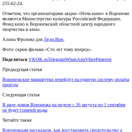
255-62-24.
Отметим, что организаторами акции «Ночь кино» в Воронеже
являются Министерство культуры Российской Федерации,
Фонд кино и Воронежский областной центр народного
творчества и кино.
Алина Фролова для
Леди.Врн
.
Фото: скрин фильма «Сто лет тому вперед».
Поделиться
VK
OK.ru
Telegram
WhatsApp
Viber
Pinterest
Предыдущая статья
Воронежские маршрутки перейдут на единую систему оплаты
проезда
Следующая статья
В ряде домов Воронежа на неделе с 26 августа по 1 сентября
не будет горячей воды
Читайте также
Воронежцам рассказали, как восстановить свидетельство о