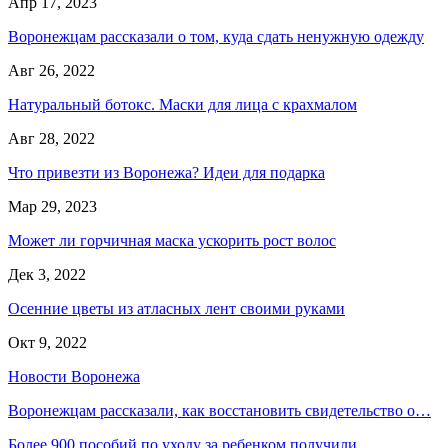
Апр 17, 2023
Воронежцам рассказали о том, куда сдать ненужную одежду
Авг 26, 2022
Натуральный ботокс. Маски для лица с крахмалом
Авг 28, 2022
Что привезти из Воронежа? Идеи для подарка
Мар 29, 2023
Может ли горчичная маска ускорить рост волос
Дек 3, 2022
Осенние цветы из атласных лент своими руками
Окт 9, 2022
Новости Воронежа
Воронежцам рассказали, как восстановить свидетельство о…
Более 900 пособий по уходу за ребенком получили