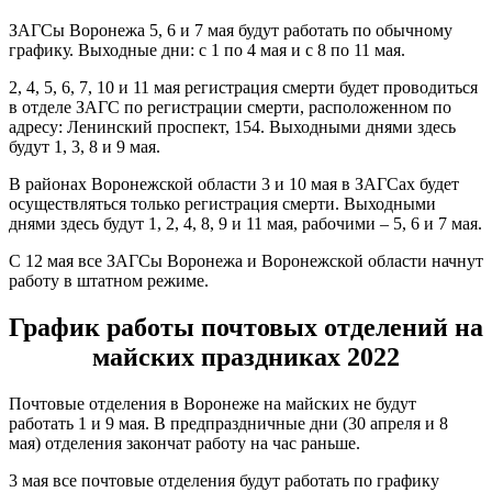
ЗАГСы Воронежа 5, 6 и 7 мая будут работать по обычному
графику. Выходные дни: с 1 по 4 мая и с 8 по 11 мая.
2, 4, 5, 6, 7, 10 и 11 мая регистрация смерти будет проводиться
в отделе ЗАГС по регистрации смерти, расположенном по
адресу: Ленинский проспект, 154. Выходными днями здесь
будут 1, 3, 8 и 9 мая.
В районах Воронежской области 3 и 10 мая в ЗАГСах будет
осуществляться только регистрация смерти. Выходными
днями здесь будут 1, 2, 4, 8, 9 и 11 мая, рабочими – 5, 6 и 7 мая.
С 12 мая все ЗАГСы Воронежа и Воронежской области начнут
работу в штатном режиме.
График работы почтовых отделений на
майских праздниках 2022
Почтовые отделения в Воронеже на майских не будут
работать 1 и 9 мая. В предпраздничные дни (30 апреля и 8
мая) отделения закончат работу на час раньше.
3 мая все почтовые отделения будут работать по графику