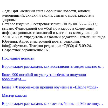
Леди.Врн. Женский сайт Воронежа: новости, анонсы
мероприятий, скидки и акции, статьи о моде, красоте и
здоровье.
Сетевое издание. Реестровая запись ЭЛ № ФС 77 - 82717,
выдано Федеральной службой по надзору в сфере связи,
информационных технологий и массовых коммуникаций
27.01.2022 г. Учредитель и главный редактор: Гитман Зинаида
Юрьевна. Адрес электронной почты редакции:
info@ladyvrn.ru. Телефон редакции: +7(930) 415-09-24.
Возрастное ограничение 16+
Последние новости
Воронежцам рассказали, как восстановить свидетельство о…
Более 900 пособий по уходу за ребенком получили
воронежцы,…
Более 770 воронежцев прошли обучение в «Школе ухода»
Мастер-классы
Воронежцам рассказали, как сделать блины на Масленицу…