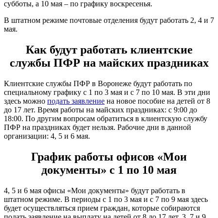
субботы, а 10 мая – по графику воскресенья.
В штатном режиме почтовые отделения будут работать 2, 4 и 7
мая.
Как будут работать клиентские
службы ПФР на майских праздниках
Клиентские службы ПФР в Воронеже будут работать по
специальному графику с 1 по 3 мая и с 7 по 10 мая. В эти дни
здесь можно
подать заявление
на новое пособие на детей от 8
до 17 лет. Время работы на майских праздниках: с 9:00 до
18:00. По другим вопросам обратиться в клиентскую службу
ПФР на праздниках будет нельзя. Рабочие дни в данной
организации: 4, 5 и 6 мая.
График работы офисов «Мои
документы» с 1 по 10 мая
4, 5 и 6 мая офисы «Мои документы» будут работать в
штатном режиме. В периоды с 1 по 3 мая и с 7 по 9 мая здесь
будет осуществляться прием граждан, которые собираются
подать заявление на выплату на детей от 8 до 17 лет. 3, 7 и 9