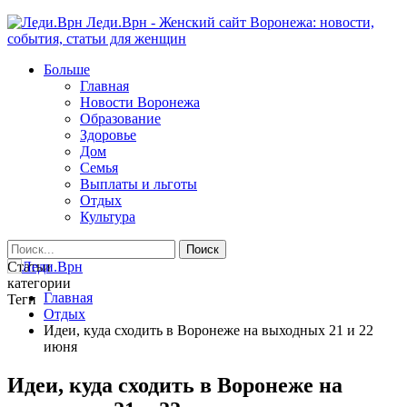
Леди.Врн - Женский сайт Воронежа: новости,
события, статьи для женщин
Больше
Главная
Новости Воронежа
Образование
Здоровье
Дом
Семья
Выплаты и льготы
Отдых
Культура
Статьи
категории
Главная
Теги
Отдых
Идеи, куда сходить в Воронеже на выходных 21 и 22
июня
Идеи, куда сходить в Воронеже на