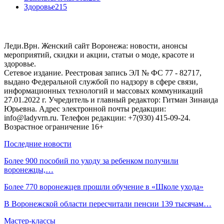
Здоровье
215
Леди.Врн. Женский сайт Воронежа: новости, анонсы
мероприятий, скидки и акции, статьи о моде, красоте и
здоровье.
Сетевое издание. Реестровая запись ЭЛ № ФС 77 - 82717,
выдано Федеральной службой по надзору в сфере связи,
информационных технологий и массовых коммуникаций
27.01.2022 г. Учредитель и главный редактор: Гитман Зинаида
Юрьевна. Адрес электронной почты редакции:
info@ladyvrn.ru. Телефон редакции: +7(930) 415-09-24.
Возрастное ограничение 16+
Последние новости
Более 900 пособий по уходу за ребенком получили
воронежцы,…
Более 770 воронежцев прошли обучение в «Школе ухода»
В Воронежской области пересчитали пенсии 139 тысячам…
Мастер-классы