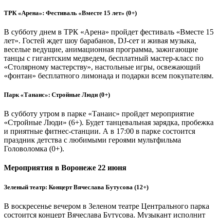
ТРК «Арена»: Фестиваль «Вместе 15 лет» (0+)
В субботу днем в ТРК «Арена» пройдет фестиваль «Вместе 15
лет». Гостей ждет шоу барабанов, DJ-сет и живая музыка,
веселые ведущие, анимационная программа, зажигающие
танцы с гигантским медведем, бесплатный мастер-класс по
«Столярному мастерству», настольные игры, освежающий
«фонтан» бесплатного лимонада и подарки всем покупателям.
Парк «Танаис»: Стройные Люди (0+)
В субботу утром в парке «Танаис» пройдет мероприятие
«Стройные Люди» (6+). Будет танцевальная зарядка, пробежка
и приятные фитнес-станции. А в 17:00 в парке состоится
праздник детства с любимыми героями мультфильма
Головоломка (0+).
Мероприятия в Воронеже 22 июня
Зеленый театр: Концерт Вячеслава Бутусова (12+)
В воскресенье вечером в Зеленом театре Центрального парка
состоится концерт Вячеслава Бутусова. Музыкант исполнит