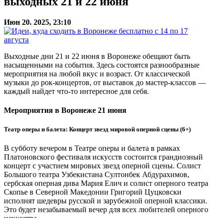
выходных 21 и 22 июня
Июн 20. 2025, 23:10
Выходные дни 21 и 22 июня в Воронеже обещают быть
насыщенными на события. Здесь состоятся разнообразные
мероприятия на любой вкус и возраст. От классической
музыки до рок-концертов, от выставок до мастер-классов —
каждый найдет что-то интересное для себя.
Мероприятия в Воронеже 21 июня
Театр оперы и балета: Концерт звезд мировой оперной сцены (6+)
В субботу вечером в Театре оперы и балета в рамках
Платоновского фестиваля искусств состоится грандиозный
концерт с участием мировых звезд оперной сцены. Солист
Большого театра Узбекистана Султонбек Абдурахимов,
сербская оперная дива Мария Елич и солист оперного театра
Скопье в Северной Македонии Григорий Цуцковски
исполнят шедевры русской и зарубежной оперной классики.
Это будет незабываемый вечер для всех любителей оперного