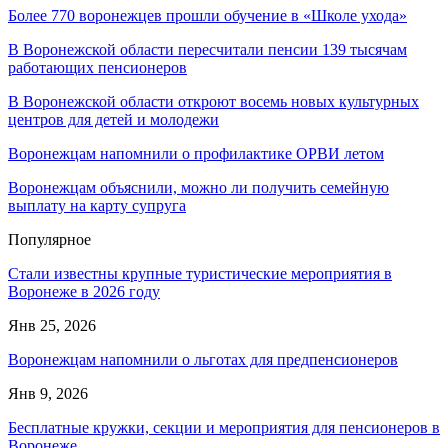
Более 770 воронежцев прошли обучение в «Школе ухода»
В Воронежской области пересчитали пенсии 139 тысячам
работающих пенсионеров
В Воронежской области откроют восемь новых культурных
центров для детей и молодежи
Воронежцам напомнили о профилактике ОРВИ летом
Воронежцам объяснили, можно ли получить семейную
выплату на карту супруга
Популярное
Стали известны крупные туристические мероприятия в
Воронеже в 2026 году
Янв 25, 2026
Воронежцам напомнили о льготах для предпенсионеров
Янв 9, 2026
Бесплатные кружки, секции и мероприятия для пенсионеров в
Воронеже