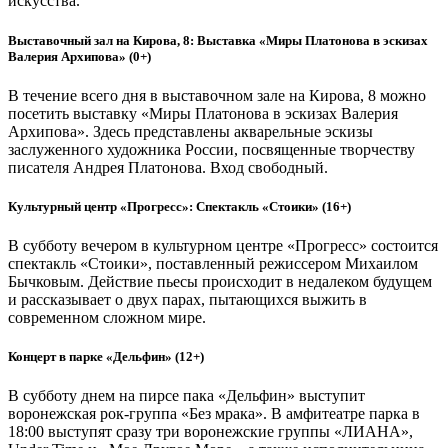
искусства.
Выставочный зал на Кирова, 8: Выставка «Миры Платонова в эскизах
Валерия Архипова» (0+)
В течение всего дня в выставочном зале на Кирова, 8 можно
посетить выставку «Миры Платонова в эскизах Валерия
Архипова». Здесь представлены акварельные эскизы
заслуженного художника России, посвященные творчеству
писателя Андрея Платонова. Вход свободный.
Культурный центр «Прогресс»: Спектакль «Стоики» (16+)
В субботу вечером в культурном центре «Прогресс» состоится
спектакль «Стоики», поставленный режиссером Михаилом
Бычковым. Действие пьесы происходит в недалеком будущем
и рассказывает о двух парах, пытающихся выжить в
современном сложном мире.
Концерт в парке «Дельфин» (12+)
В субботу днем на пирсе пака «Дельфин» выступит
воронежская рок-группа «Без мрака». В амфитеатре парка в
18:00 выступят сразу три воронежские группы «ЛИАНА»,