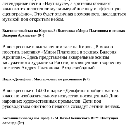
легендарные песни «Наутилуса», а зрителям обещают
«высокотехнологичное мультимедийное шоу и эффектную
сценографию». Это будет отличная возможность насладиться
музыкой под открытым небом.
Выставочный зал на Кирова, 8: Выставка «Миры Платонова в эскизах
Валерия Архипова» (0+)
В воскресенье в выставочном зале на Кирова, 8 можно
посетить выставку «Миры Платонова в эскизах Валерия
Архипова». Здесь представлены акварельные эскизы
заслуженного художника России, посвященные творчеству
писателя Андрея Платонова. Вход свободный.
Парк «Дельфин»: Мастер-класс по рисованию (6+)
В воскресенье с 14:00 в парке «Дельфин» пройдет мастер-
класс по изобразительному искусству, посвященный Дню
народных художественных промыслов. Дети под
руководством опытного педагога создадут летний пейзаж.
Ботанический сад им. проф. Б.М. Козо-Полянского ВГУ: Цветущая
лаванда (0+)