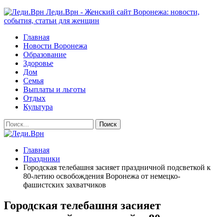
Леди.Врн - Женский сайт Воронежа: новости,
события, статьи для женщин
Главная
Новости Воронежа
Образование
Здоровье
Дом
Семья
Выплаты и льготы
Отдых
Культура
Главная
Праздники
Городская телебашня засияет праздничной подсветкой к
80-летию освобождения Воронежа от немецко-
фашистских захватчиков
Городская телебашня засияет