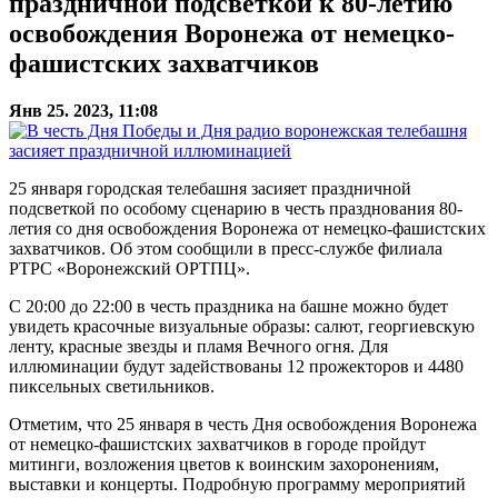
праздничной подсветкой к 80-летию
освобождения Воронежа от немецко-
фашистских захватчиков
Янв 25. 2023, 11:08
25 января городская телебашня засияет праздничной
подсветкой по особому сценарию в честь празднования 80-
летия со дня освобождения Воронежа от немецко-фашистских
захватчиков. Об этом сообщили в пресс-службе филиала
РТРС «Воронежский ОРТПЦ».
С 20:00 до 22:00 в честь праздника на башне можно будет
увидеть красочные визуальные образы: салют, георгиевскую
ленту, красные звезды и пламя Вечного огня. Для
иллюминации будут задействованы 12 прожекторов и 4480
пиксельных светильников.
Отметим, что 25 января в честь Дня освобождения Воронежа
от немецко-фашистских захватчиков в городе пройдут
митинги, возложения цветов к воинским захоронениям,
выставки и концерты. Подробную программу мероприятий