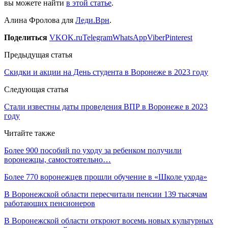
вы можете найти
в этой статье
.
Алина Фролова для
Леди.Врн
.
Поделиться
VK
OK.ru
Telegram
WhatsApp
Viber
Pinterest
Предыдущая статья
Скидки и акции на День студента в Воронеже в 2023 году
Следующая статья
Стали известны даты проведения ВПР в Воронеже в 2023
году
Читайте также
Более 900 пособий по уходу за ребенком получили
воронежцы, самостоятельно…
Более 770 воронежцев прошли обучение в «Школе ухода»
В Воронежской области пересчитали пенсии 139 тысячам
работающих пенсионеров
В Воронежской области откроют восемь новых культурных