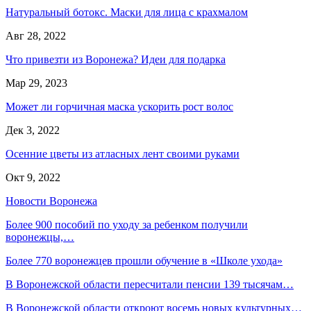
Натуральный ботокс. Маски для лица с крахмалом
Авг 28, 2022
Что привезти из Воронежа? Идеи для подарка
Мар 29, 2023
Может ли горчичная маска ускорить рост волос
Дек 3, 2022
Осенние цветы из атласных лент своими руками
Окт 9, 2022
Новости Воронежа
Более 900 пособий по уходу за ребенком получили
воронежцы,…
Более 770 воронежцев прошли обучение в «Школе ухода»
В Воронежской области пересчитали пенсии 139 тысячам…
В Воронежской области откроют восемь новых культурных…