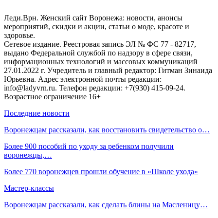
Леди.Врн. Женский сайт Воронежа: новости, анонсы
мероприятий, скидки и акции, статьи о моде, красоте и
здоровье.
Сетевое издание. Реестровая запись ЭЛ № ФС 77 - 82717,
выдано Федеральной службой по надзору в сфере связи,
информационных технологий и массовых коммуникаций
27.01.2022 г. Учредитель и главный редактор: Гитман Зинаида
Юрьевна. Адрес электронной почты редакции:
info@ladyvrn.ru. Телефон редакции: +7(930) 415-09-24.
Возрастное ограничение 16+
Последние новости
Воронежцам рассказали, как восстановить свидетельство о…
Более 900 пособий по уходу за ребенком получили
воронежцы,…
Более 770 воронежцев прошли обучение в «Школе ухода»
Мастер-классы
Воронежцам рассказали, как сделать блины на Масленицу…