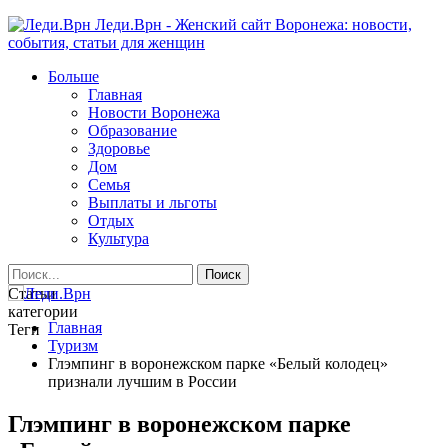
Леди.Врн - Женский сайт Воронежа: новости,
события, статьи для женщин
Больше
Главная
Новости Воронежа
Образование
Здоровье
Дом
Семья
Выплаты и льготы
Отдых
Культура
Статьи
категории
Главная
Теги
Туризм
Глэмпинг в воронежском парке «Белый колодец»
признали лучшим в России
Глэмпинг в воронежском парке