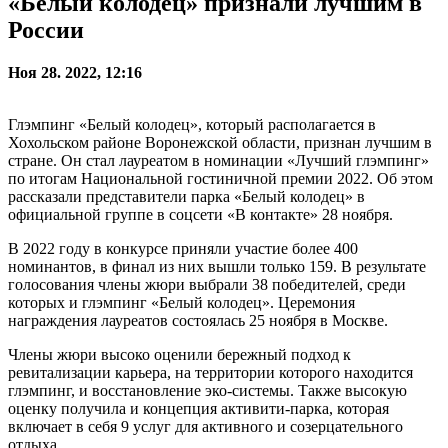
«Белый колодец» признали лучшим в
России
Ноя 28. 2022, 12:16
Глэмпинг «Белый колодец», который располагается в
Хохольском районе Воронежской области, признан лучшим в
стране. Он стал лауреатом в номинации «Лучший глэмпинг»
по итогам Национальной гостиничной премии 2022. Об этом
рассказали представители парка «Белый колодец» в
официальной группе в соцсети «В контакте» 28 ноября.
В 2022 году в конкурсе приняли участие более 400
номинантов, в финал из них вышли только 159. В результате
голосования члены жюри выбрали 38 победителей, среди
которых и глэмпинг «Белый колодец». Церемония
награждения лауреатов состоялась 25 ноября в Москве.
Члены жюри высоко оценили бережный подход к
ревитализации карьера, на территории которого находится
глэмпинг, и восстановление эко-системы. Также высокую
оценку получила и концепция активити-парка, которая
включает в себя 9 услуг для активного и созерцательного
отдыха.