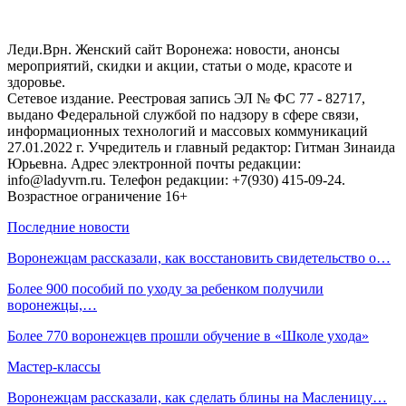
Леди.Врн. Женский сайт Воронежа: новости, анонсы
мероприятий, скидки и акции, статьи о моде, красоте и
здоровье.
Сетевое издание. Реестровая запись ЭЛ № ФС 77 - 82717,
выдано Федеральной службой по надзору в сфере связи,
информационных технологий и массовых коммуникаций
27.01.2022 г. Учредитель и главный редактор: Гитман Зинаида
Юрьевна. Адрес электронной почты редакции:
info@ladyvrn.ru. Телефон редакции: +7(930) 415-09-24.
Возрастное ограничение 16+
Последние новости
Воронежцам рассказали, как восстановить свидетельство о…
Более 900 пособий по уходу за ребенком получили
воронежцы,…
Более 770 воронежцев прошли обучение в «Школе ухода»
Мастер-классы
Воронежцам рассказали, как сделать блины на Масленицу…