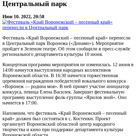
Центральный парк
Июн 10. 2022, 20:58
Фестиваль «Край Воронежский – песенный край» перенесли
в Центральный парк Воронежа («Динамо»). Мероприятие
пройдет в Зеленом театре. Об этом сообщили в пресс-службе
регионального департамента культуры 10 июня.
Концертная программа мероприятия не изменилась. 12 июня в
14:00 начнутся выступления народных коллективов
Воронежской области. В 16:30 начнется торжественная
церемония награждения победителей вокального конкурса
«Воронеж — родина моя». В ней примет участие инициатор
конкурса, певица Елена Василек. Завершит фестивальную
программу выступление фолк-группы «Ярилов зной». Оно
начнется в 17:00.
Напомним, что фестиваль «Край Воронежский – песенный
край» должен был состояться в с. Костенки. Проект
организует Воронежский областной центр народного
творчества и кино при поддержке департамента культуры
Воронежской области.