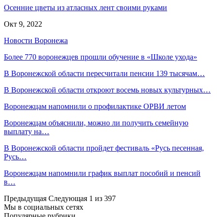
Осенние цветы из атласных лент своими руками
Окт 9, 2022
Новости Воронежа
Более 770 воронежцев прошли обучение в «Школе ухода»
В Воронежской области пересчитали пенсии 139 тысячам…
В Воронежской области откроют восемь новых культурных…
Воронежцам напомнили о профилактике ОРВИ летом
Воронежцам объяснили, можно ли получить семейную
выплату на…
В Воронежской области пройдет фестиваль «Русь песенная,
Русь…
Воронежцам напомнили график выплат пособий и пенсий
в…
Предыдущая
Следующая
1 из 397
Мы в социальных сетях
Популярные рубрики