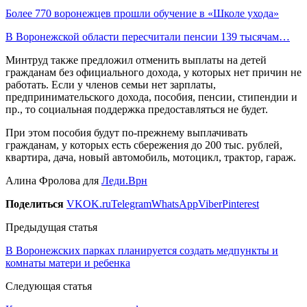
Более 770 воронежцев прошли обучение в «Школе ухода»
В Воронежской области пересчитали пенсии 139 тысячам…
Минтруд также предложил отменить выплаты на детей
гражданам без официального дохода, у которых нет причин не
работать. Если у членов семьи нет зарплаты,
предпринимательского дохода, пособия, пенсии, стипендии и
пр., то социальная поддержка предоставляться не будет.
При этом пособия будут по-прежнему выплачивать
гражданам, у которых есть сбережения до 200 тыс. рублей,
квартира, дача, новый автомобиль, мотоцикл, трактор, гараж.
Алина Фролова для
Леди.Врн
Поделиться
VK
OK.ru
Telegram
WhatsApp
Viber
Pinterest
Предыдущая статья
В Воронежских парках планируется создать медпункты и
комнаты матери и ребенка
Следующая статья