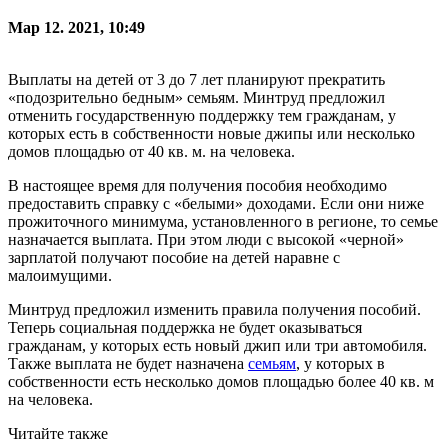
Мар 12. 2021, 10:49
Выплаты на детей от 3 до 7 лет планируют прекратить
«подозрительно бедным» семьям. Минтруд предложил
отменить государственную поддержку тем гражданам, у
которых есть в собственности новые джипы или несколько
домов площадью от 40 кв. м. на человека.
В настоящее время для получения пособия необходимо
предоставить справку с «белыми» доходами. Если они ниже
прожиточного минимума, установленного в регионе, то семье
назначается выплата. При этом люди с высокой «черной»
зарплатой получают пособие на детей наравне с
малоимущими.
Минтруд предложил изменить правила получения пособий.
Теперь социальная поддержка не будет оказываться
гражданам, у которых есть новый джип или три автомобиля.
Также выплата не будет назначена
семьям
, у которых в
собственности есть несколько домов площадью более 40 кв. м
на человека.
Читайте также