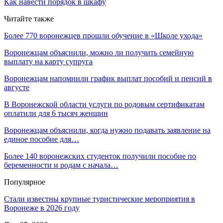
Как навести порядок в шкафу
Читайте также
Более 770 воронежцев прошли обучение в «Школе ухода»
Воронежцам объяснили, можно ли получить семейную
выплату на карту супруга
Воронежцам напомнили график выплат пособий и пенсий в
августе
В Воронежской области услуги по родовым сертификатам
оплатили для 6 тысяч женщин
Воронежцам объяснили, когда нужно подавать заявление на
единое пособие для…
Более 140 воронежских студенток получили пособие по
беременности и родам с начала…
Популярное
Стали известны крупные туристические мероприятия в
Воронеже в 2026 году