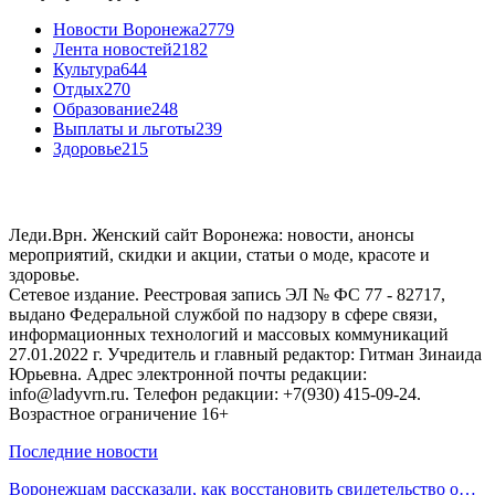
Новости Воронежа
2779
Лента новостей
2182
Культура
644
Отдых
270
Образование
248
Выплаты и льготы
239
Здоровье
215
Леди.Врн. Женский сайт Воронежа: новости, анонсы
мероприятий, скидки и акции, статьи о моде, красоте и
здоровье.
Сетевое издание. Реестровая запись ЭЛ № ФС 77 - 82717,
выдано Федеральной службой по надзору в сфере связи,
информационных технологий и массовых коммуникаций
27.01.2022 г. Учредитель и главный редактор: Гитман Зинаида
Юрьевна. Адрес электронной почты редакции:
info@ladyvrn.ru. Телефон редакции: +7(930) 415-09-24.
Возрастное ограничение 16+
Последние новости
Воронежцам рассказали, как восстановить свидетельство о…