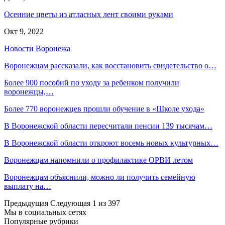
Осенние цветы из атласных лент своими руками
Окт 9, 2022
Новости Воронежа
Воронежцам рассказали, как восстановить свидетельство о…
Более 900 пособий по уходу за ребенком получили
воронежцы,…
Более 770 воронежцев прошли обучение в «Школе ухода»
В Воронежской области пересчитали пенсии 139 тысячам…
В Воронежской области откроют восемь новых культурных…
Воронежцам напомнили о профилактике ОРВИ летом
Воронежцам объяснили, можно ли получить семейную
выплату на…
Предыдущая
Следующая
1 из 397
Мы в социальных сетях
Популярные рубрики