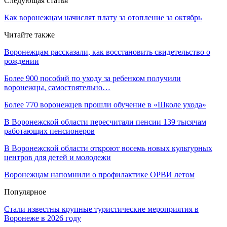
Следующая статья
Как воронежцам начислят плату за отопление за октябрь
Читайте также
Воронежцам рассказали, как восстановить свидетельство о
рождении
Более 900 пособий по уходу за ребенком получили
воронежцы, самостоятельно…
Более 770 воронежцев прошли обучение в «Школе ухода»
В Воронежской области пересчитали пенсии 139 тысячам
работающих пенсионеров
В Воронежской области откроют восемь новых культурных
центров для детей и молодежи
Воронежцам напомнили о профилактике ОРВИ летом
Популярное
Стали известны крупные туристические мероприятия в
Воронеже в 2026 году