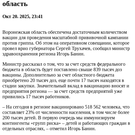
область
Окт 20. 2025, 23:41
Воронежская область обеспечена достаточным количеством
вакцин для проведения масштабной прививочной кампании
против гриппа. Об этом на оперативном совещании, которое
провел врио губернатора Сергей Трухачев, сообщил министр
здравоохранения региона Игорь Банин.
Министр рассказал о том, что за счет средств федерального
бюджета в область будет поставлено свыше 839 тысяч доз
вакцины. Дополнительно за счет областного бюджета
приобретено 20 тысяч доз, еще почти 17 тысяч находятся в
стадии закупки. Значительный вклад в вакцинацию вносят и
предприятия региона — за счет средств предприятий уже
привились 17 тысяч работников.
– На сегодня в регионе вакцинировано 518 562 человека, что
составляет 23% от численности населения, в том числе более
200 тысяч детей. В первую очередь мы иммунизируем
контингенты «групп риска» – детей и работающих граждан в
отдельных отраслях, – отметил Игорь Банин.