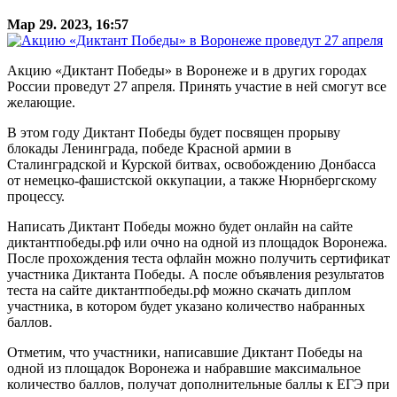
Мар 29. 2023, 16:57
Акцию «Диктант Победы» в Воронеже и в других городах
России проведут 27 апреля. Принять участие в ней смогут все
желающие.
В этом году Диктант Победы будет посвящен прорыву
блокады Ленинграда, победе Красной армии в
Сталинградской и Курской битвах, освобождению Донбасса
от немецко-фашистской оккупации, а также Нюрнбергскому
процессу.
Написать Диктант Победы можно будет онлайн на сайте
диктантпобеды.рф или очно на одной из площадок Воронежа.
После прохождения теста офлайн можно получить сертификат
участника Диктанта Победы. А после объявления результатов
теста на сайте диктантпобеды.рф можно скачать диплом
участника, в котором будет указано количество набранных
баллов.
Отметим, что участники, написавшие Диктант Победы на
одной из площадок Воронежа и набравшие максимальное
количество баллов, получат дополнительные баллы к ЕГЭ при