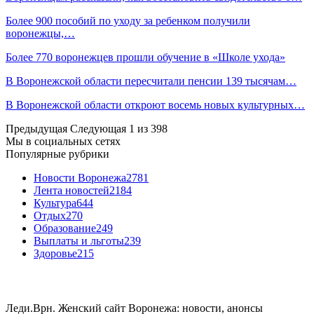
Более 900 пособий по уходу за ребенком получили
воронежцы,…
Более 770 воронежцев прошли обучение в «Школе ухода»
В Воронежской области пересчитали пенсии 139 тысячам…
В Воронежской области откроют восемь новых культурных…
Предыдущая
Следующая
1 из 398
Мы в социальных сетях
Популярные рубрики
Новости Воронежа
2781
Лента новостей
2184
Культура
644
Отдых
270
Образование
249
Выплаты и льготы
239
Здоровье
215
Леди.Врн. Женский сайт Воронежа: новости, анонсы