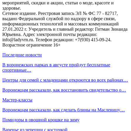
мероприятий, скидки и акции, статьи о моде, красоте и
здоровье.
Сетевое издание. Реестровая запись ЭЛ № ФС 77 - 82717,
выдано Федеральной службой по надзору в сфере связи,
информационных технологий и массовых коммуникаций
27.01.2022 г. Учредитель и главный редактор: Гитман Зинаида
Юрьевна. Адрес электронной почты редакции:
info@ladyvrn.ru. Телефон редакции: +7(930) 415-09-24.
Возрастное ограничение 16+
Последние новости
В воронежских парках в августе пройдут бесплатные
спортивные…
Центры для семей с младенцами откроются во всех районах…
Воронежцам рассказали, как восстановить свидетельство о…
Мастер-классы
Воронежцам рассказали, как сделать блины на Масленицу…
Помидоры в овощной крошке на зиму
Варенье из черешни с косточкой