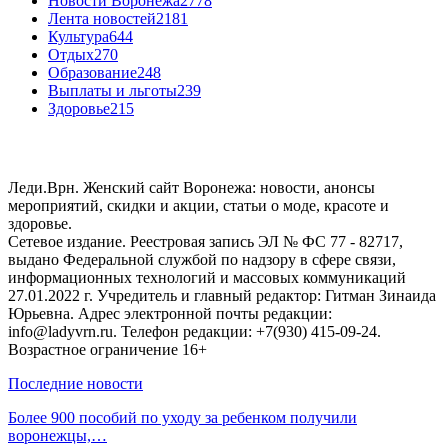
Новости Воронежа
2778
Лента новостей
2181
Культура
644
Отдых
270
Образование
248
Выплаты и льготы
239
Здоровье
215
Леди.Врн. Женский сайт Воронежа: новости, анонсы
мероприятий, скидки и акции, статьи о моде, красоте и
здоровье.
Сетевое издание. Реестровая запись ЭЛ № ФС 77 - 82717,
выдано Федеральной службой по надзору в сфере связи,
информационных технологий и массовых коммуникаций
27.01.2022 г. Учредитель и главный редактор: Гитман Зинаида
Юрьевна. Адрес электронной почты редакции:
info@ladyvrn.ru. Телефон редакции: +7(930) 415-09-24.
Возрастное ограничение 16+
Последние новости
Более 900 пособий по уходу за ребенком получили
воронежцы,…