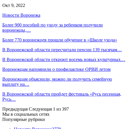
Окт 9, 2022
Новости Воронежа
Более 900 пособий по уходу за ребенком получили
воронежцы,…
Более 770 воронежцев прошли обучение в «Школе ухода»
В Воронежской области пересчитали пенсии 139 тысячам…
В Воронежской области откроют восемь новых культурных…
Воронежцам напомнили о профилактике ОРВИ летом
Воронежцам объяснили, можно ли получить семейную
выплату на…
В Воронежской области пройдет фестиваль «Русь песенная,
Русь…
Предыдущая
Следующая
1 из 397
Мы в социальных сетях
Популярные рубрики