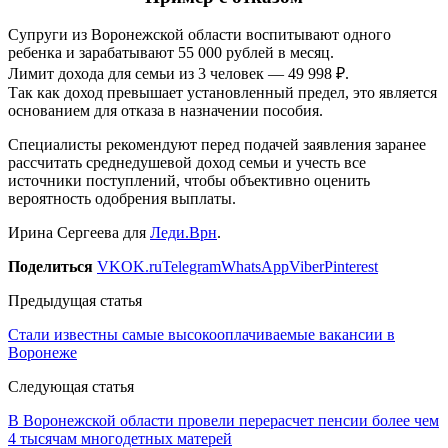
Супруги из Воронежской области воспитывают одного
ребенка и зарабатывают 55 000 рублей в месяц.
Лимит дохода для семьи из 3 человек — 49 998 ₽.
Так как доход превышает установленный предел, это является
основанием для отказа в назначении пособия.
Специалисты рекомендуют перед подачей заявления заранее
рассчитать среднедушевой доход семьи и учесть все
источники поступлений, чтобы объективно оценить
вероятность одобрения выплаты.
Ирина Сергеева для
Леди.Врн
.
Поделиться
VK
OK.ru
Telegram
WhatsApp
Viber
Pinterest
Предыдущая статья
Стали известны самые высокооплачиваемые вакансии в
Воронеже
Следующая статья
В Воронежской области провели перерасчет пенсии более чем
4 тысячам многодетных матерей