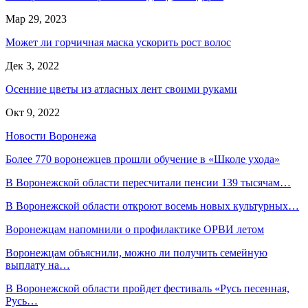
Мар 29, 2023
Может ли горчичная маска ускорить рост волос
Дек 3, 2022
Осенние цветы из атласных лент своими руками
Окт 9, 2022
Новости Воронежа
Более 770 воронежцев прошли обучение в «Школе ухода»
В Воронежской области пересчитали пенсии 139 тысячам…
В Воронежской области откроют восемь новых культурных…
Воронежцам напомнили о профилактике ОРВИ летом
Воронежцам объяснили, можно ли получить семейную
выплату на…
В Воронежской области пройдет фестиваль «Русь песенная,
Русь…