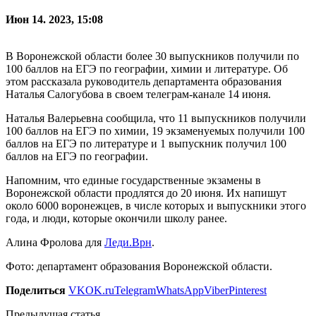
Июн 14. 2023, 15:08
В Воронежской области более 30 выпускников получили по
100 баллов на ЕГЭ по географии, химии и литературе. Об
этом рассказала руководитель департамента образования
Наталья Салогубова в своем телеграм-канале 14 июня.
Наталья Валерьевна сообщила, что 11 выпускников получили
100 баллов на ЕГЭ по химии, 19 экзаменуемых получили 100
баллов на ЕГЭ по литературе и 1 выпускник получил 100
баллов на ЕГЭ по географии.
Напомним, что единые государственные экзамены в
Воронежской области продлятся до 20 июня. Их напишут
около 6000 воронежцев, в числе которых и выпускники этого
года, и люди, которые окончили школу ранее.
Алина Фролова для
Леди.Врн
.
Фото: департамент образования Воронежской области.
Поделиться
VK
OK.ru
Telegram
WhatsApp
Viber
Pinterest
Предыдущая статья