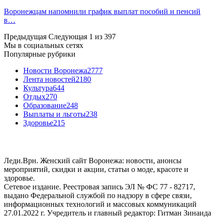
Воронежцам напомнили график выплат пособий и пенсий
в…
Предыдущая
Следующая
1 из 397
Мы в социальных сетях
Популярные рубрики
Новости Воронежа
2777
Лента новостей
2180
Культура
644
Отдых
270
Образование
248
Выплаты и льготы
238
Здоровье
215
Леди.Врн. Женский сайт Воронежа: новости, анонсы
мероприятий, скидки и акции, статьи о моде, красоте и
здоровье.
Сетевое издание. Реестровая запись ЭЛ № ФС 77 - 82717,
выдано Федеральной службой по надзору в сфере связи,
информационных технологий и массовых коммуникаций
27.01.2022 г. Учредитель и главный редактор: Гитман Зинаида