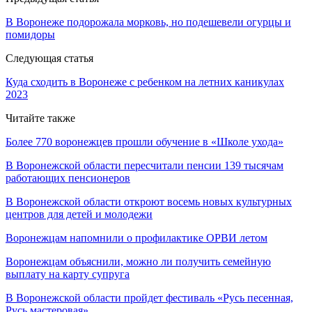
В Воронеже подорожала морковь, но подешевели огурцы и
помидоры
Следующая статья
Куда сходить в Воронеже с ребенком на летних каникулах
2023
Читайте также
Более 770 воронежцев прошли обучение в «Школе ухода»
В Воронежской области пересчитали пенсии 139 тысячам
работающих пенсионеров
В Воронежской области откроют восемь новых культурных
центров для детей и молодежи
Воронежцам напомнили о профилактике ОРВИ летом
Воронежцам объяснили, можно ли получить семейную
выплату на карту супруга
В Воронежской области пройдет фестиваль «Русь песенная,
Русь мастеровая»