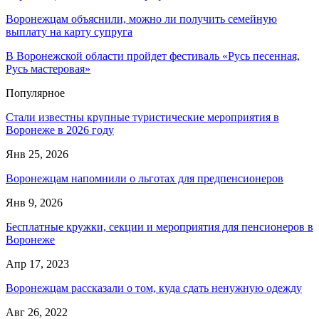
Воронежцам объяснили, можно ли получить семейную
выплату на карту супруга
В Воронежской области пройдет фестиваль «Русь песенная,
Русь мастеровая»
Популярное
Стали известны крупные туристические мероприятия в
Воронеже в 2026 году
Янв 25, 2026
Воронежцам напомнили о льготах для предпенсионеров
Янв 9, 2026
Бесплатные кружки, секции и мероприятия для пенсионеров в
Воронеже
Апр 17, 2023
Воронежцам рассказали о том, куда сдать ненужную одежду
Авг 26, 2022