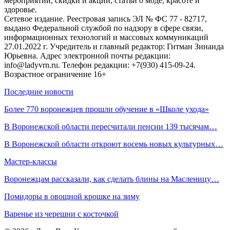
мероприятий, скидки и акции, статьи о моде, красоте и
здоровье.
Сетевое издание. Реестровая запись ЭЛ № ФС 77 - 82717,
выдано Федеральной службой по надзору в сфере связи,
информационных технологий и массовых коммуникаций
27.01.2022 г. Учредитель и главный редактор: Гитман Зинаида
Юрьевна. Адрес электронной почты редакции:
info@ladyvrn.ru. Телефон редакции: +7(930) 415-09-24.
Возрастное ограничение 16+
Последние новости
Более 770 воронежцев прошли обучение в «Школе ухода»
В Воронежской области пересчитали пенсии 139 тысячам…
В Воронежской области откроют восемь новых культурных…
Мастер-классы
Воронежцам рассказали, как сделать блины на Масленицу…
Помидоры в овощной крошке на зиму
Варенье из черешни с косточкой